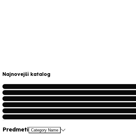
Najnovejši katalog
Predmeti
Category Name