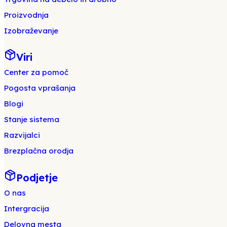
Proizvodnja
Izobraževanje
Viri
Center za pomoč
Pogosta vprašanja
Blogi
Stanje sistema
Razvijalci
Brezplačna orodja
Podjetje
O nas
Intergracija
Delovna mesta