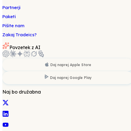
Partnerji
Paketi
Pišite nam
Zakaj Tradeics?
Povzetek z AI
Daj naprej
Apple Store
Daj naprej
Google Play
Naj bo družabna