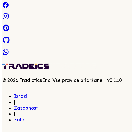
©
2026
Tradictics Inc. Vse pravice pridržane.
| v
0.1.10
Izrazi
|
Zasebnost
|
Eula