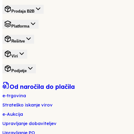
Prodaja B2B
Platforma
Rešitve
Viri
Podjetje
Od naročila do plačila
e-trgovina
Strateško iskanje virov
e-Aukcija
Upravljanje dobaviteljev
Upravljanje PO