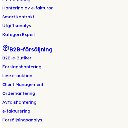
Hantering av e-fakturor
Smart kontrakt
Utgiftsanalys
Kategori Expert
B2B-försäljning
B2B-e-Butiker
Förslagshantering
Live e-auktion
Client Management
Orderhantering
Avtalshantering
e-fakturering
Försäljningsanalys