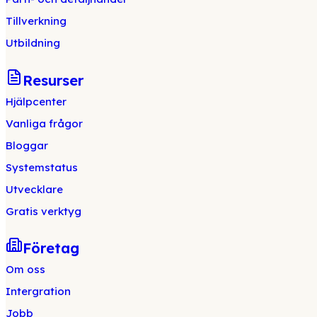
Tillverkning
Utbildning
Resurser
Hjälpcenter
Vanliga frågor
Bloggar
Systemstatus
Utvecklare
Gratis verktyg
Företag
Om oss
Intergration
Jobb