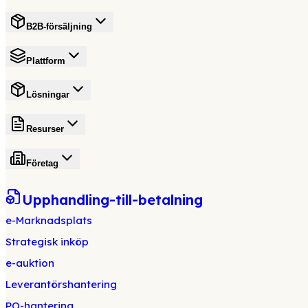
B2B-försäljning
Plattform
Lösningar
Resurser
Företag
Upphandling-till-betalning
e-Marknadsplats
Strategisk inköp
e-auktion
Leverantörshantering
PO-hantering