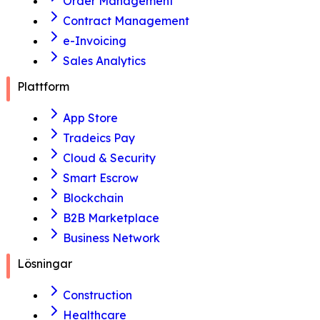
Order Management
Contract Management
e-Invoicing
Sales Analytics
Plattform
App Store
Tradeics Pay
Cloud & Security
Smart Escrow
Blockchain
B2B Marketplace
Business Network
Lösningar
Construction
Healthcare