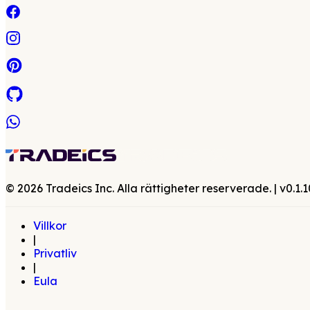
©
2026
Tradeics Inc. Alla rättigheter reserverade.
| v
0.1.1
Villkor
|
Privatliv
|
Eula