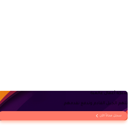
كيف يمكنني تطبيق Tradeics في عملي؟
هل يمكنني الحصول على نسخة تجريبية من Tradeics؟
هل تقدم دليل المستخدم لاستخدام Tradeics؟
هل تقدمون خدمة عملاء على مدار الساعة طوال أيام
شبكة أعمال عالمية
الأسبوع؟ وهل هي مجانية؟
تلهم الجيل القادم وتدفع تقدمهم.
سجل مجاناً الآن