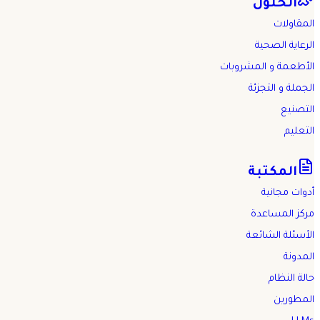
الحلول
المقاولات
الرعاية الصحية
الأطعمة و المشروبات
الجملة و التجزئة
التصنيع
التعليم
المكتبة
أدوات مجانية
مركز المساعدة
الأسئلة الشائعة
المدونة
حالة النظام
المطورين