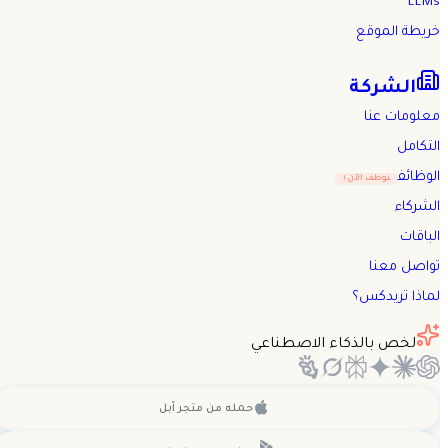
LLMs
خريطة الموقع
الشركة
معلومات عنا
التكامل
الوظائف
نوظف الآن !
الشركاء
الباقات
تواصل معنا
لماذا تريدكس؟
لخص بالذكاء الاصطناعي
حمله من
متجر آبل