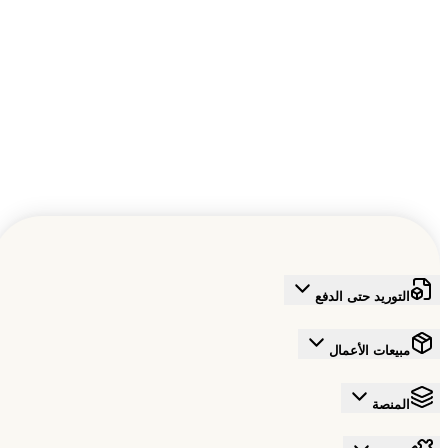
ارسل
hello@tradeics.com
التوريد حتى الدفع
مبيعات الأعمال
المنصة