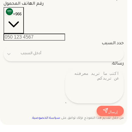
رقم الهاتف المحمول
+966
حدد السبب
أدخل السبب
رسالة:
إرسال
من خلال تقديم هذا النموذج فإنك توافق على
سياسة الخصوصية.