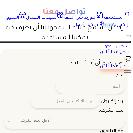
تواصل معنا
استكشف
التوريد حتى الدفع
مبيعات الأعمال
السوق
الإلكتروني
جديد
شبكة الأعمال
نريد أن نسمع منك. اسمحوا لنا أن نعرف كيف
يمكننا المساعدة.
تسجيل الدخول
سجل مجاناً الآن
هل لديك أي أسئلة لنا؟
سجل مجاناً الآن
اسم
بريد إلكتروني:
اسم الشركة:
أدخل اسم الشركة
رقم التليفون: