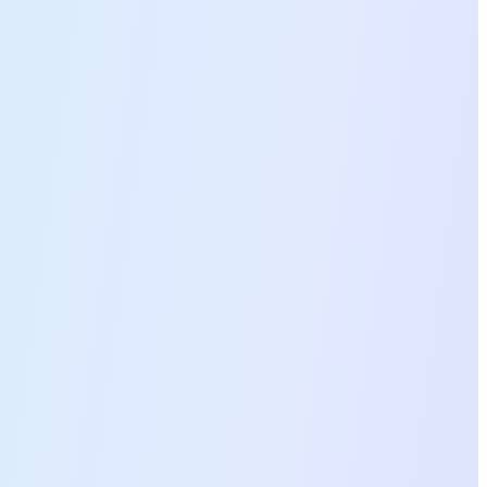
آحرون
إذا كانت لديك أي أسئلة أو أفكار إعلامية، يسعدنا التواصل معك.