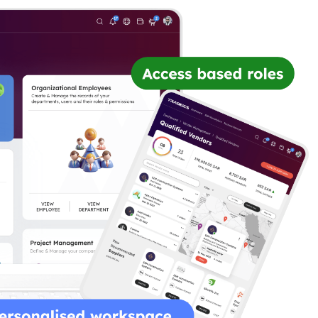
ore efficient sourcing and helping businesses make quick, informed
decisions.
Approval Workflow
ting, procurement cycles speed up, ensuring compliance and faster
approvals across teams.
Public Projects
lity, and timelines, empowering you to make well-informed sourcing
decisions.