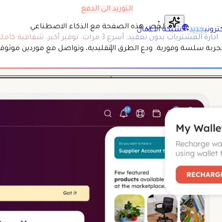
التوريد الى الدفع
لخّص هذه الصفحة مع الذكاء الاصطناعي
تروني
جديد
شبكة الأعمال
ادارة المشتريات بدون تعقيد: أسرع 3 مرات. توفير أكبر. شفافية كاملة
تجربة سلسة وفورية. ودع الطرق التقليدية، وتواصل مع موردين موثوقي