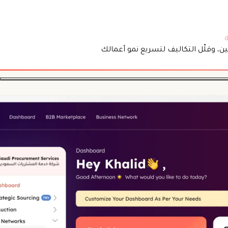
ن، وقلّل التكاليف لتسريع نمو أعمالك