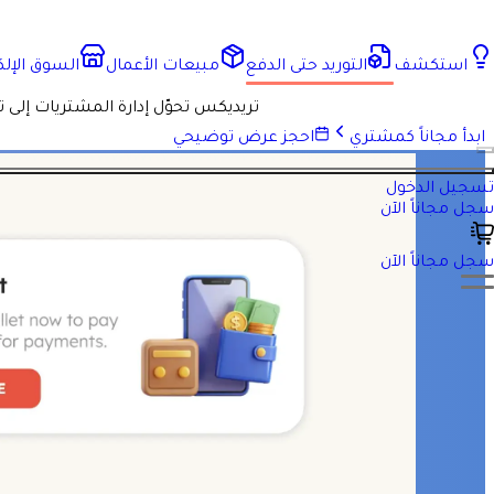
استكشف
التوريد حتى الدفع
مبيعات الأعمال
السوق الإلك
تريديكس تحوّل إدارة المشتريات إلى 
ابدأ مجاناً كمشتري
احجز عرض توضيحي
تسجيل الدخول
سجل مجاناً الآن
سجل مجاناً الآن