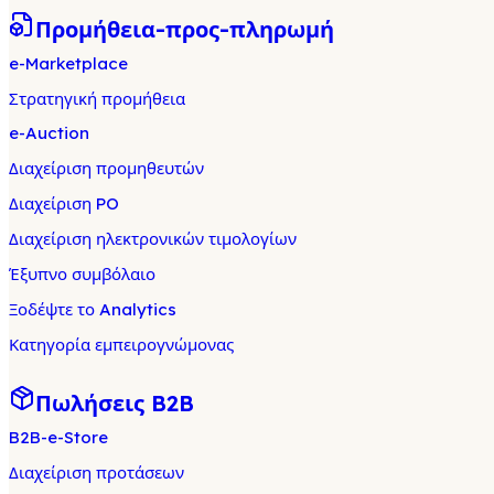
Προμήθεια-προς-πληρωμή
e-Marketplace
Στρατηγική προμήθεια
e-Auction
Διαχείριση προμηθευτών
Διαχείριση PO
Διαχείριση ηλεκτρονικών τιμολογίων
Έξυπνο συμβόλαιο
Ξοδέψτε το Analytics
Κατηγορία εμπειρογνώμονας
Πωλήσεις B2B
B2B-e-Store
Διαχείριση προτάσεων