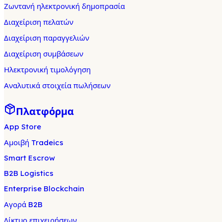
Ζωντανή ηλεκτρονική δημοπρασία
Διαχείριση πελατών
Διαχείριση παραγγελιών
Διαχείριση συμβάσεων
Ηλεκτρονική τιμολόγηση
Αναλυτικά στοιχεία πωλήσεων
Πλατφόρμα
App Store
Αμοιβή Tradeics
Smart Escrow
B2B Logistics
Enterprise Blockchain
Αγορά B2B
Δίκτυο επιχειρήσεων