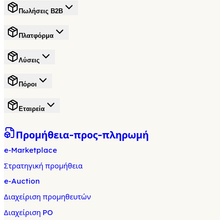
Πωλήσεις B2B
Πλατφόρμα
Λύσεις
Πόροι
Εταιρεία
Προμήθεια-προς-πληρωμή
e-Marketplace
Στρατηγική προμήθεια
e-Auction
Διαχείριση προμηθευτών
Διαχείριση PO