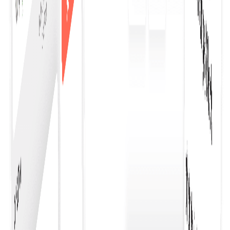
Ξεκινήστε την αγορά
Εταιρικό Ταμείο αγορών
Εξορθολογίζει τις αγορές για τις επιχειρήσεις,
προσφέροντας μια απρόσκοπτη, αποτελεσματική
διαδικασία που ενισχύει την παραγωγικότητα και