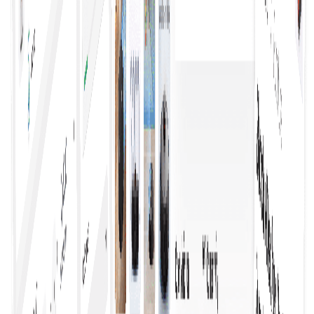
Ενισχύει την αποδοτικότητα, επιτρέποντας στις
επιχειρήσεις να εκμεταλλεύονται γρήγορα τις
ευκαιρίες. Οι βελτιωμένες διαδικασίες, οι σαφείς
πληροφορίες και οι προσβάσιμες επιλογές δίνουν
στους αγοραστές τη δυνατότητα να ενεργούν
αποφασιστικά και με αυτοπεποίθηση.