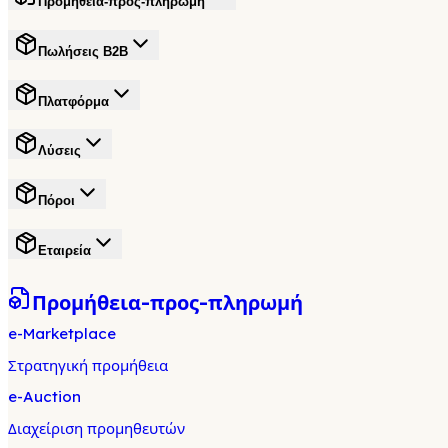
Προμήθεια-προς-πληρωμή
Πωλήσεις B2B
Πλατφόρμα
Λύσεις
Πόροι
Εταιρεία
Προμήθεια-προς-πληρωμή
e-Marketplace
Στρατηγική προμήθεια
e-Auction
Διαχείριση προμηθευτών