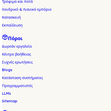
Τρόφιμα και ποτά
Χονδρικό & Λιανικό εμπόριο
Κατασκευή
Εκπαίδευση
Πόροι
Δωρεάν εργαλεία
Κέντρο βοήθειας
Συχνές ερωτήσεις
Blogs
Κατάσταση συστήματος
Προγραμματιστές
LLMs
Sitemap