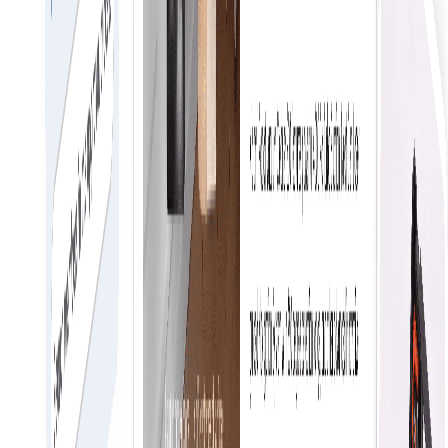
Η απλοποιημένη αγορά απλοποιεί τη διαδικασία αγοράς
μειώνοντας την πολυπλοκότητα και το χρόνο.
Εγγραφείτε στο Δίκτυο τώρα
Ομαλή εμπειρία για αναζήτηση & φίλτρο
ηλεκτρονικού εμπορίου