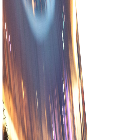
αποτελέσματα, όχι μόνο
λειτουργίες!
Επισκεφθείτε το MarketPlace
Εξορθολογισμένες διαδικασίες
Απλοποιήστε τη διαχείριση παραγγελιών με
αυτοματοποιημένες ροές εργασίας που μειώνουν τις
χειροκίνητες εργασίες και ενισχύουν την