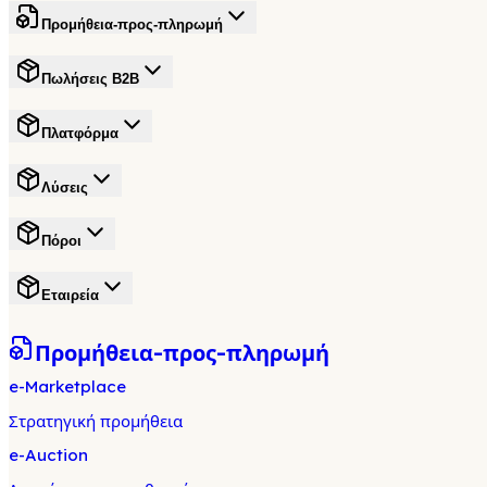
Προμήθεια-προς-πληρωμή
Πωλήσεις B2B
Πλατφόρμα
Λύσεις
Πόροι
Εταιρεία
Προμήθεια-προς-πληρωμή
e-Marketplace
Στρατηγική προμήθεια
e-Auction