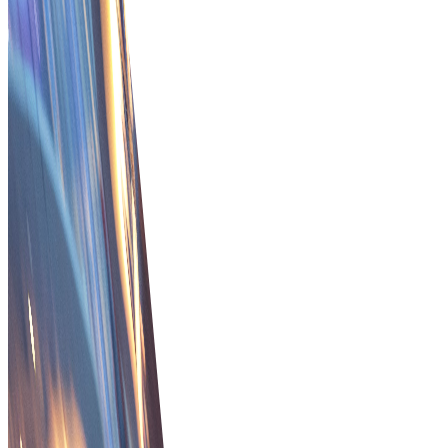
Πρόληψη της απάτης & Δέσμευση αγοραστή
Ένα σύστημα που αποτρέπει την απάτη στις πωλήσεις
και διασφαλίζει τη δέσμευση του αγοραστή για ασφαλεί
συναλλαγές.