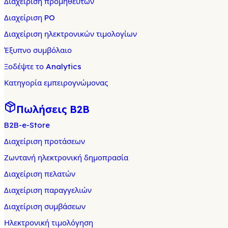
Διαχείριση προμηθευτών
Διαχείριση PO
Διαχείριση ηλεκτρονικών τιμολογίων
Έξυπνο συμβόλαιο
Ξοδέψτε το Analytics
Κατηγορία εμπειρογνώμονας
Πωλήσεις B2B
B2B-e-Store
Διαχείριση προτάσεων
Ζωντανή ηλεκτρονική δημοπρασία
Διαχείριση πελατών
Διαχείριση παραγγελιών
Διαχείριση συμβάσεων
Ηλεκτρονική τιμολόγηση