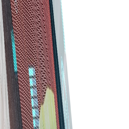
وظایف تکراری را خودکار و جریان خرید را ساده کنید. رابط کاربری
شهودی اجازه می‌دهد تیم سفارش دهد، تحویل را پیگیری و فاکتورها را
یکپارچه مدیریت کند.
همکاری بهتر
با ابزارهای ارتباطی یکپارچه روابط بهتری با تأمین‌کنندگان بسازید.
اسناد را به اشتراک بگذارید، زمان‌بندی پروژه را پیگیری کنید و همه را
هم‌راستا نگه دارید.