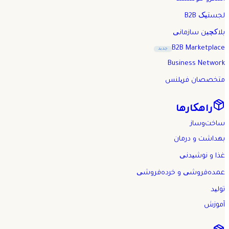
لجستیک B2B
بلاکچین سازمانی
B2B Marketplace
جدید
Business Network
متخصصان فریلنس
راهکارها
ساخت‌وساز
بهداشت و درمان
غذا و نوشیدنی
عمده‌فروشی و خرده‌فروشی
تولید
آموزش