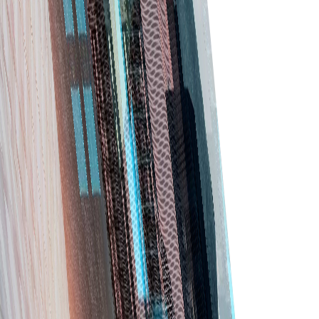
کسب‌وکار می‌آورد، نه فقط
ویژگی!
بازدید از MarketPlace
مدیریت تأمین‌کنندگان
به‌راحتی اطلاعات تأمین‌کننده، قراردادها، فاکتورها، سفارش‌ها و
معیارهای عملکرد را مدیریت کنید.