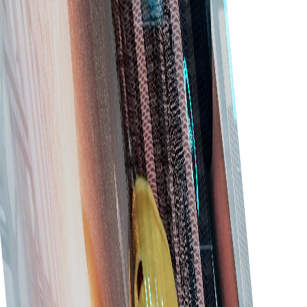
ردیابی موجودی
مواد و ملزومات را پیگیری کنید تا کمبود یا موجودی بیش‌ازحد
پیش نیاید.
دسترسی موبایل
با پلتفرم سازگار با موبایل، خرید را در حرکت مدیریت کنید.
مدیریت تأمین‌کنندگان
به‌راحتی اطلاعات تأمین‌کننده، قراردادها، فاکتورها، سفارش‌ها و