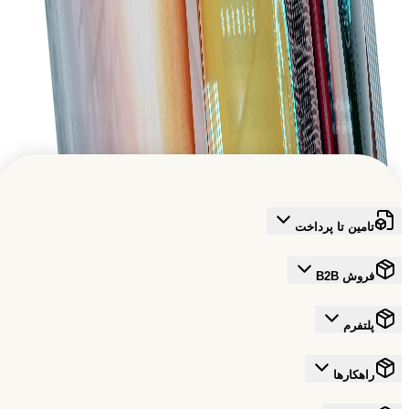
توانمندسازی رشد جهانی B2B
به شبکه‌ای قابل اعتماد بپیوندید که آینده تجارت را شکل می‌دهد
ثبت‌نام رایگان
تامین تا پرداخت
فروش B2B
پلتفرم
راهکارها