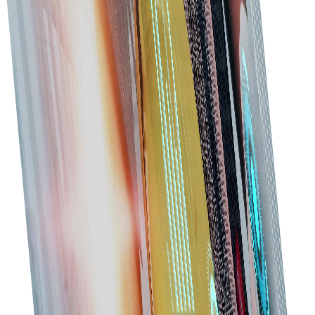
معیارهای عملکرد را مدیریت کنید.
ردیابی موجودی
مواد و ملزومات را پیگیری کنید تا کمبود یا موجودی بیش‌ازحد
پیش نیاید.
دسترسی موبایل
با پلتفرم سازگار با موبایل، خرید را در حرکت مدیریت کنید.