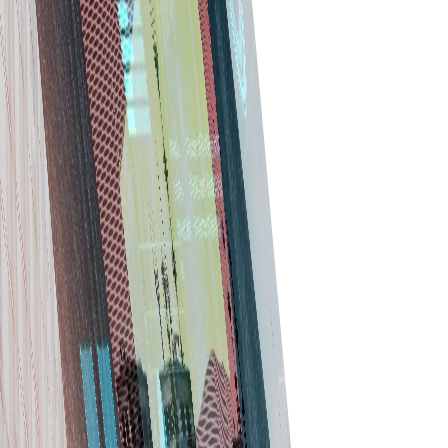
تصمیم‌های داده‌محور
با تحلیل‌ها بینش خرید بگیرید. گزارش‌های تفصیلی تصمیم‌های آگاهانه
و استراتژی بهتر خرید را پشتیبانی می‌کنند.
مقیاس‌پذیری
چه پیمانکار کوچک باشید چه شرکت بزرگ ساختمانی، نرم‌افزار با
کسب‌وکار شما رشد می‌کند. با رشد نیازها ویژگی و کاربر اضافه کنید.
شروع کنید
Tradeics نتایج واقعی