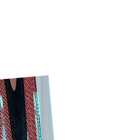
کاتالوگ الکترونیکی حرفه‌ای نمایش دهید، توسط خریداران جدید کشف
شوید و درخواست‌های سفارش محلی و جهانی را فوری دریافت کنید.
اکنون کاوش کنید
چرا Tradeics؟
سیستم‌ها و قابلیت‌های Tradeics کارایی خود را در صنعت
ساخت‌وساز نشان داده‌اند و به کسب‌وکارها کمک می‌کنند خرید و
فروش را بهینه، هزینه‌ها را کاهش، زمان را ذخیره و همکاری را تقویت
کنند.