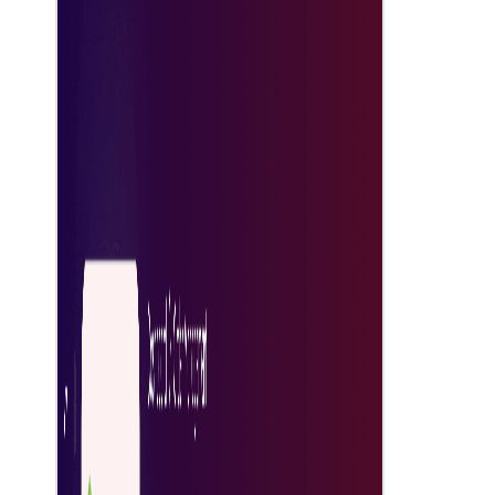
سیستم پیشگیری از تقلب
ابزارهایی را برای شناسایی کلاهبرداری و اطمینان از تعهد قابل اعتماد
تأمین‌کننده با اقدامات امنیتی پیشرفته پیاده‌سازی کنید.
ردیابی در لحظه
برای تحویل سریع‌تر، ایمن‌تر و دقیق‌تر، سفارشات و فعالیت‌های
تأمین‌کنندگان را به‌صورت بلادرنگ رصد کنید.