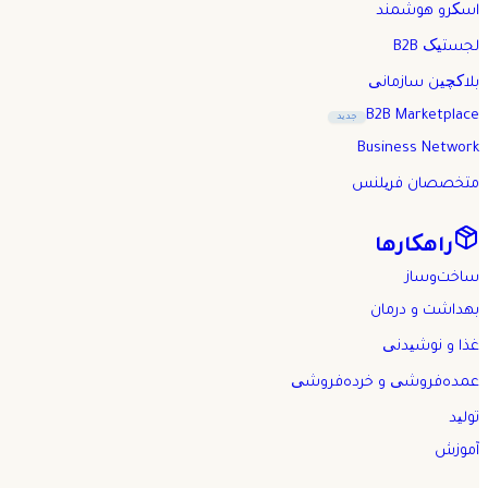
اسکرو هوشمند
لجستیک B2B
بلاکچین سازمانی
B2B Marketplace
جدید
Business Network
متخصصان فریلنس
راهکارها
ساخت‌وساز
بهداشت و درمان
غذا و نوشیدنی
عمده‌فروشی و خرده‌فروشی
تولید
آموزش