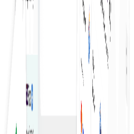
داده های امن
با اقدامات امنیتی قوی و فناوری‌های رمزگذاری، از اطلاعات سفارش
خرید محافظت کنید.
گزارش تفصیلی
گزارش‌های جامعی در مورد سفارشات خرید ایجاد کنید تا عملکرد را
تجزیه و تحلیل کرده و روندها را شناسایی کنید.