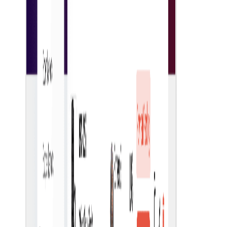
سوابق متمرکز
تمام سوابق سفارش خرید را در یک مکان متمرکز برای دسترسی
و مدیریت آسان نگه دارید.
قالب های سفارشی
از قالب‌های قابل تنظیم برای ایجاد استاندارد و کارآمد سفارشات
خرید استفاده کنید.