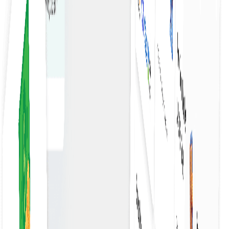
بینش‌های بلادرنگ
به داده‌ها و بینش‌های بلادرنگ دسترسی داشته باشید تا در مورد
سفارشات خرید، تصمیمات آگاهانه بگیرید.
داده های امن
با اقدامات امنیتی قوی و فناوری‌های رمزگذاری، از اطلاعات سفارش
خرید محافظت کنید.