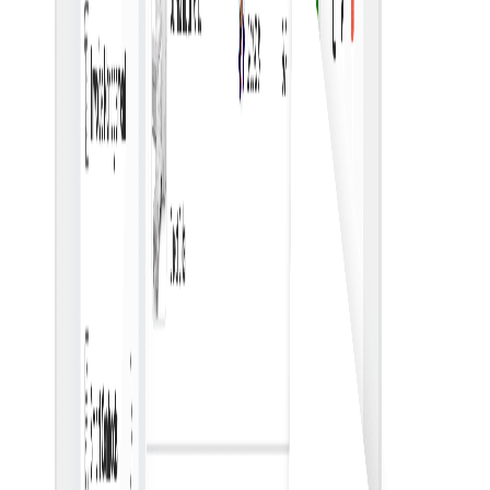
سوابق متمرکز
تمام سوابق سفارش خرید را در یک مکان متمرکز برای دسترسی
و مدیریت آسان نگه دارید.
قالب های سفارشی
از قالب‌های قابل تنظیم برای ایجاد استاندارد و کارآمد سفارشات
خرید استفاده کنید.