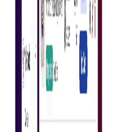
هماهنگی فروشنده
بهبود تعاملات با فروشندگان برای مدیریت روان‌تر و مؤثرتر
سفارش خرید.
تأییدیه‌های خودکار
با استفاده از سیستم‌های خودکار، سرعت گردش کار تأیید را
افزایش دهید تا تأخیرها و خطاهای دستی کاهش یابد.