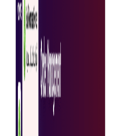
پرداخت‌های نوآورانه B2B
تراکنش‌های تجاری را با راهکارهای پرداخت B2B مدرن، امن و کارآمد،
ساده کنید.
تضمین تعهد تأمین‌کننده
از ابزارهای جامع برای تأیید و حفظ تعهد تأمین‌کنندگان برای قابلیت
اطمینان مداوم در تدارکات استفاده کنید.