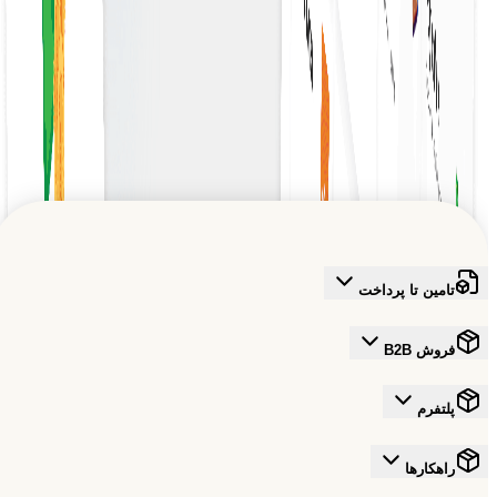
گزارش تفصیلی
بازار ما را کاوش کنید
گزارش‌های جامعی در مورد سفارشات خرید ایجاد کنید تا عملکرد را
توانمندسازی رشد جهانی B2B
تجزیه و تحلیل کرده و روندها را شناسایی کنید.
به شبکه‌ای قابل اعتماد بپیوندید که آینده تجارت را شکل می‌دهد
ثبت‌نام رایگان
تامین تا پرداخت
فروش B2B
پلتفرم
راهکارها