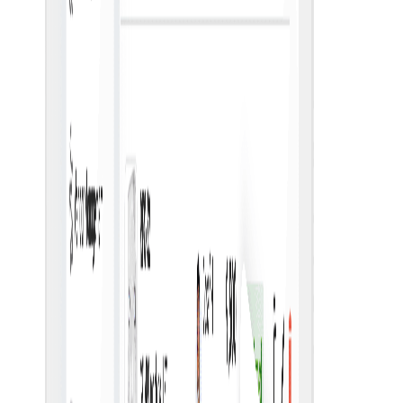
هماهنگی فروشنده
بهبود تعاملات با فروشندگان برای مدیریت روان‌تر و مؤثرتر
سفارش خرید.
تأییدیه‌های خودکار
با استفاده از سیستم‌های خودکار، سرعت گردش کار تأیید را
افزایش دهید تا تأخیرها و خطاهای دستی کاهش یابد.