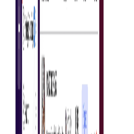
پردازش سفارش
به طور موثر تمام مراحل پردازش سفارش را برای ساده سازی
عملیات تدارکات مدیریت کنید.
Po Tracking
سفارشات خرید را به صورت لحظه‌ای رصد کنید تا از تحویل به
موقع و دقیق آنها اطمینان حاصل شود.