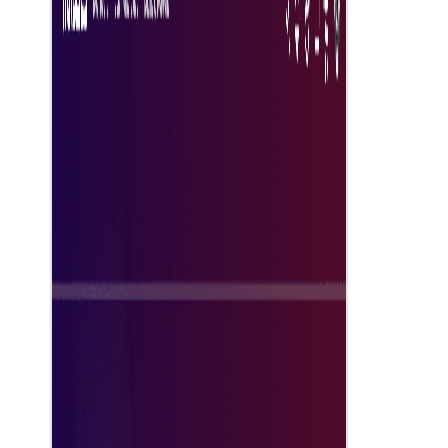
اکنون کاوش کنید
چرا راهکارهای تریدیکس را انتخاب کنیم؟
تریدیکس یک راهکار مدیریت سفارش مدرن مبتنی بر ابر ارائه می‌دهد تا
کاغذبازی را حذف کرده و چرخه‌های تدارکات را کوتاه کند. تیم خود را آزاد
کنید تا بر افزودن ارزش به عملیات تجاری خود تمرکز کنند.