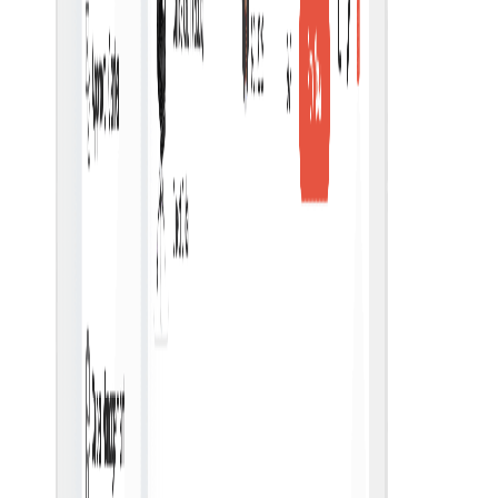
پردازش سفارش
به طور موثر تمام مراحل پردازش سفارش را برای ساده سازی
عملیات تدارکات مدیریت کنید.
Po Tracking
سفارشات خرید را به صورت لحظه‌ای رصد کنید تا از تحویل به
موقع و دقیق آنها اطمینان حاصل شود.