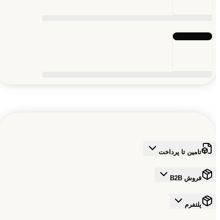
تامین تا پرداخت
فروش B2B
پلتفرم