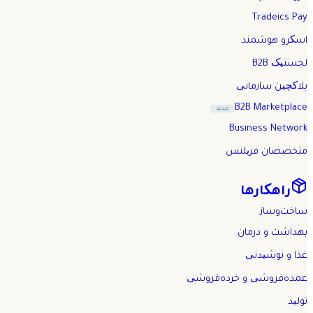
Tradeics Pay
اسکرو هوشمند
لجستیک B2B
بلاکچین سازمانی
B2B Marketplace
جدید
Business Network
متخصصان فریلنس
راهکارها
ساخت‌وساز
بهداشت و درمان
غذا و نوشیدنی
عمده‌فروشی و خرده‌فروشی
تولید