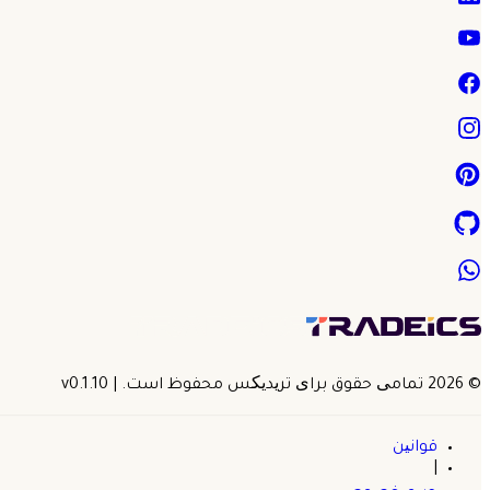
©
2026
تمامی حقوق برای تریدیکس محفوظ است.
| v
0.1.10
قوانین
|