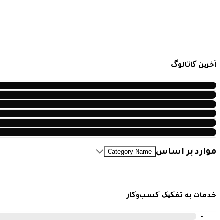
آخرین کاتالوگ
موارد بر اساس
Category Name
خدمات به تفکیک کسب‌وکار