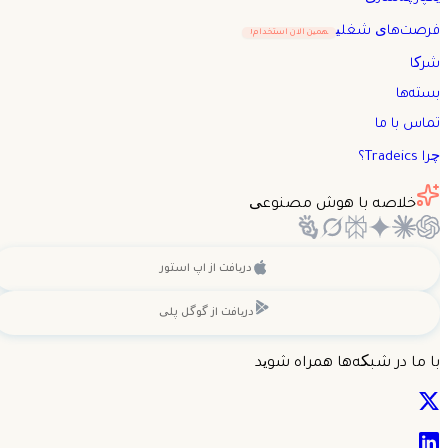
فرصت‌های شغلی
همین الان استخدام!
شرکا
بسته‌ها
تماس با ما
چرا Tradeics؟
خلاصه با هوش مصنوعی
دریافت از
اپ استور
دریافت از
گوگل پلی
با ما در شبکه‌ها همراه شوید