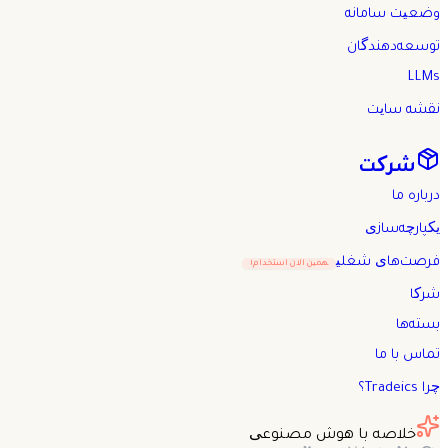
وضعیت سامانه
توسعه‌دهندگان
LLMs
نقشه سایت
شرکت
درباره ما
یکپارچه‌سازی
فرصت‌های شغلی
همین الان استخدام!
شرکا
بسته‌ها
تماس با ما
چرا Tradeics؟
خلاصه با هوش مصنوعی