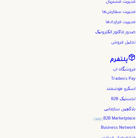
مدیریت مشتریان
مدیریت سفارش‌ها
مدیریت قراردادها
صدور فاکتور الکترونیک
تحلیل فروش
پلتفرم
فروشگاه اپ
Tradeics Pay
اسکرو هوشمند
لجستیک B2B
بلاکچین سازمانی
B2B Marketplace
جدید
Business Network