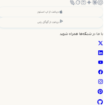
دریافت از
اپ استور
دریافت از
گوگل پلی
با ما در شبکه‌ها همراه شوید