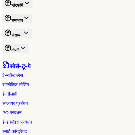
प्लेटफ़ॉर्म
समाधान
संसाधन
कंपनी
सोर्स-टू-पे
ई-मार्केटप्लेस
रणनीतिक सोर्सिंग
ई-नीलामी
सप्लायर प्रबंधन
PO प्रबंधन
ई-इनवॉइस प्रबंधन
स्मार्ट कॉन्ट्रैक्ट