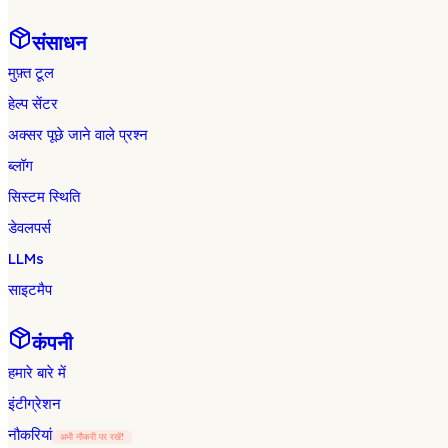
संसाधन
मुफ़्त टूल
हेल्प सेंटर
अक्सर पूछे जाने वाले प्रश्न
ब्लॉग
सिस्टम स्थिति
डेवलपर्स
LLMs
साइटमैप
कंपनी
हमारे बारे में
इंटीग्रेशन
नौकरियां
अभी नौकरी पर रखें!