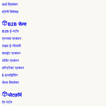
खर्च विश्लेषण
श्रेणी विशेषज्ञ
B2B सेल्स
B2B ई-स्टोर
प्रस्ताव प्रबंधन
लाइव ई-नीलामी
क्लाइंट प्रबंधन
ऑर्डर प्रबंधन
कॉन्ट्रैक्ट प्रबंधन
ई-इनवॉइसिंग
सेल्स विश्लेषण
प्लेटफ़ॉर्म
ऐप स्टोर