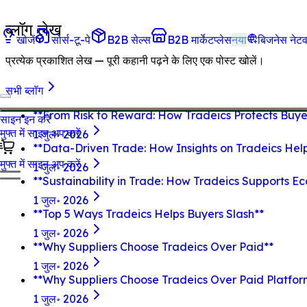
ब्लॉग लेख
खोजें
सोर्स-टू-पे
B2B सेल्स
B2B मार्केटप्लेस
नया
बिजनेस नेटव
प्रत्येक प्रकाशित लेख — पूरी कहानी पढ़ने के लिए एक पोस्ट खोलें।
सभी ब्लॉग
**From Risk to Reward: How Tradeics Protects Buyer
साइन इन करें
मुफ्त में साइन अप करें
1 जुल॰ 2026
**Data-Driven Trade: How Insights on Tradeics Hel
मुफ्त में साइन अप करें
1 जुल॰ 2026
**Sustainability in Trade: How Tradeics Supports Ec
1 जुल॰ 2026
**Top 5 Ways Tradeics Helps Buyers Slash**
1 जुल॰ 2026
**Why Suppliers Choose Tradeics Over Paid**
1 जुल॰ 2026
**Why Suppliers Choose Tradeics Over Paid Platfor
1 जुल॰ 2026