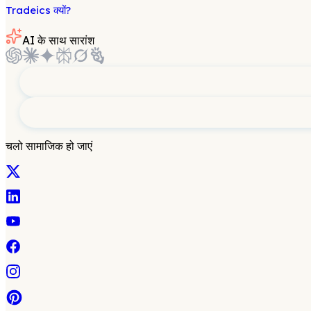
Tradeics क्यों?
AI के साथ सारांश
चलो सामाजिक हो जाएं