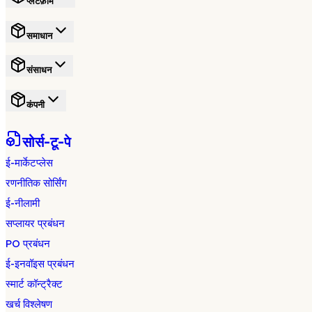
प्लेटफ़ॉर्म
समाधान
संसाधन
कंपनी
सोर्स-टू-पे
ई-मार्केटप्लेस
रणनीतिक सोर्सिंग
ई-नीलामी
सप्लायर प्रबंधन
PO प्रबंधन
ई-इनवॉइस प्रबंधन
स्मार्ट कॉन्ट्रैक्ट
खर्च विश्लेषण