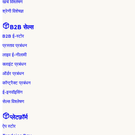
खर्च विश्लेषण
श्रेणी विशेषज्ञ
B2B सेल्स
B2B ई-स्टोर
प्रस्ताव प्रबंधन
लाइव ई-नीलामी
क्लाइंट प्रबंधन
ऑर्डर प्रबंधन
कॉन्ट्रैक्ट प्रबंधन
ई-इनवॉइसिंग
सेल्स विश्लेषण
प्लेटफ़ॉर्म
ऐप स्टोर