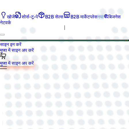
खोजें
सोर्स-टू-पे
B2B सेल्स
B2B मार्केटप्लेस
नया
बिजनेस
नेटवर्क
साइन इन करें
मुफ्त में साइन अप करें
मुफ्त में साइन अप करें