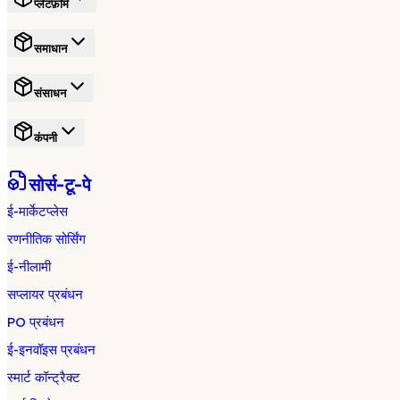
प्लेटफ़ॉर्म
समाधान
संसाधन
कंपनी
सोर्स-टू-पे
ई-मार्केटप्लेस
रणनीतिक सोर्सिंग
ई-नीलामी
सप्लायर प्रबंधन
PO प्रबंधन
ई-इनवॉइस प्रबंधन
स्मार्ट कॉन्ट्रैक्ट