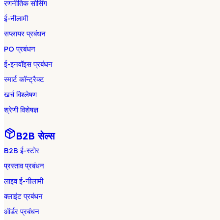
रणनीतिक सोर्सिंग
ई-नीलामी
सप्लायर प्रबंधन
PO प्रबंधन
ई-इनवॉइस प्रबंधन
स्मार्ट कॉन्ट्रैक्ट
खर्च विश्लेषण
श्रेणी विशेषज्ञ
B2B सेल्स
B2B ई-स्टोर
प्रस्ताव प्रबंधन
लाइव ई-नीलामी
क्लाइंट प्रबंधन
ऑर्डर प्रबंधन