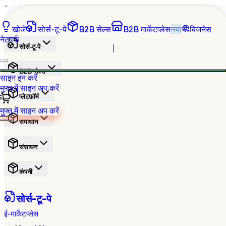
खोजें
सोर्स-टू-पे
B2B सेल्स
B2B मार्केटप्लेस
नया
बिजनेस
नेटवर्क
सोर्स-टू-पे
B2B सेल्स
साइन इन करें
मुफ्त में साइन अप करें
प्लेटफ़ॉर्म
मुफ्त में साइन अप करें
समाधान
संसाधन
कंपनी
सोर्स-टू-पे
ई-मार्केटप्लेस