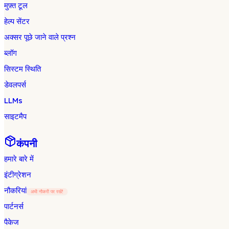
मुफ़्त टूल
हेल्प सेंटर
अक्सर पूछे जाने वाले प्रश्न
ब्लॉग
सिस्टम स्थिति
डेवलपर्स
LLMs
साइटमैप
कंपनी
हमारे बारे में
इंटीग्रेशन
नौकरियां
अभी नौकरी पर रखें!
पार्टनर्स
पैकेज