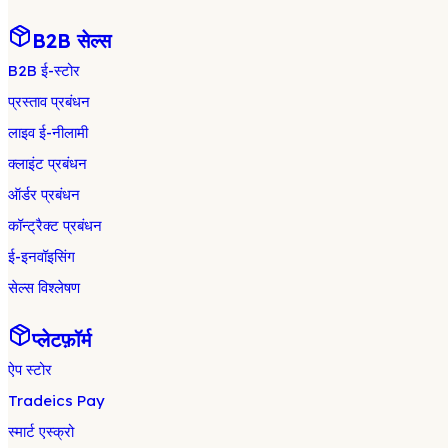
B2B सेल्स
B2B ई-स्टोर
प्रस्ताव प्रबंधन
लाइव ई-नीलामी
क्लाइंट प्रबंधन
ऑर्डर प्रबंधन
कॉन्ट्रैक्ट प्रबंधन
ई-इनवॉइसिंग
सेल्स विश्लेषण
प्लेटफ़ॉर्म
ऐप स्टोर
Tradeics Pay
स्मार्ट एस्क्रो