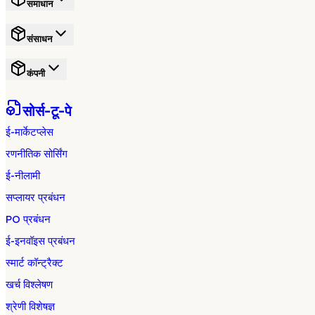
समाधान
संसाधन
कंपनी
सोर्स-टू-पे
ई-मार्केटप्लेस
रणनीतिक सोर्सिंग
ई-नीलामी
सप्लायर प्रबंधन
PO प्रबंधन
ई-इनवॉइस प्रबंधन
स्मार्ट कॉन्ट्रैक्ट
खर्च विश्लेषण
श्रेणी विशेषज्ञ