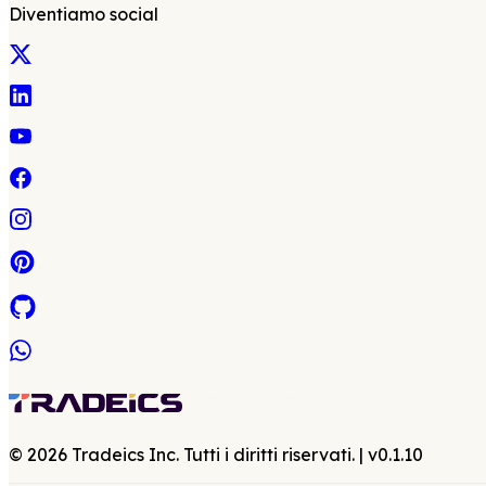
Diventiamo social
©
2026
Tradeics Inc. Tutti i diritti riservati.
| v
0.1.10