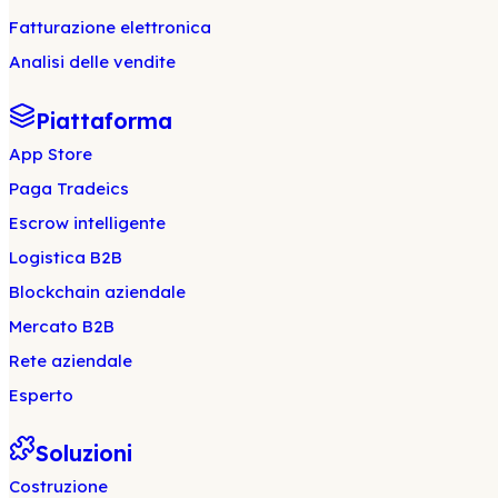
Fatturazione elettronica
Analisi delle vendite
Piattaforma
App Store
Paga Tradeics
Escrow intelligente
Logistica B2B
Blockchain aziendale
Mercato B2B
Rete aziendale
Esperto
Soluzioni
Costruzione