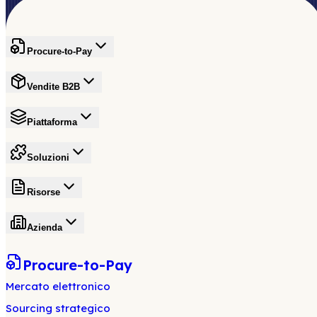
Procure-to-Pay
Vendite B2B
Piattaforma
Soluzioni
Risorse
Azienda
Procure-to-Pay
Mercato elettronico
Sourcing strategico