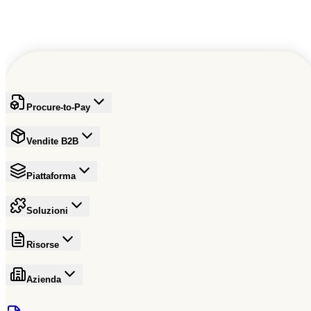
Iscriviti gratuitamente
Procure-to-Pay
Vendite B2B
Piattaforma
Soluzioni
Risorse
Azienda