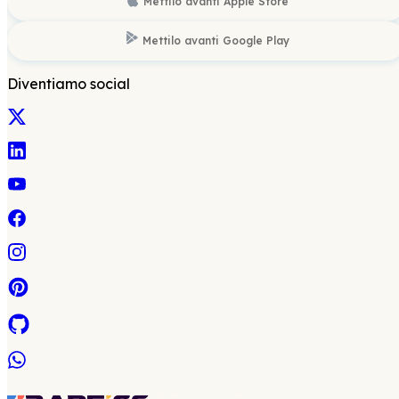
Mettilo avanti
Apple Store
Mettilo avanti
Google Play
Diventiamo social