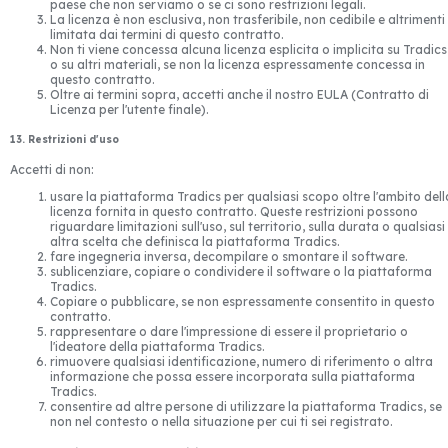
paese che non serviamo o se ci sono restrizioni legali.
La licenza è non esclusiva, non trasferibile, non cedibile e altrimenti
limitata dai termini di questo contratto.
Non ti viene concessa alcuna licenza esplicita o implicita su Tradics
o su altri materiali, se non la licenza espressamente concessa in
questo contratto.
Oltre ai termini sopra, accetti anche il nostro EULA (Contratto di
Licenza per l'utente finale).
13. Restrizioni d'uso
Accetti di non:
usare la piattaforma Tradics per qualsiasi scopo oltre l'ambito dell
licenza fornita in questo contratto. Queste restrizioni possono
riguardare limitazioni sull'uso, sul territorio, sulla durata o qualsiasi
altra scelta che definisca la piattaforma Tradics.
fare ingegneria inversa, decompilare o smontare il software.
sublicenziare, copiare o condividere il software o la piattaforma
Tradics.
Copiare o pubblicare, se non espressamente consentito in questo
contratto.
rappresentare o dare l'impressione di essere il proprietario o
l'ideatore della piattaforma Tradics.
rimuovere qualsiasi identificazione, numero di riferimento o altra
informazione che possa essere incorporata sulla piattaforma
Tradics.
consentire ad altre persone di utilizzare la piattaforma Tradics, se
non nel contesto o nella situazione per cui ti sei registrato.