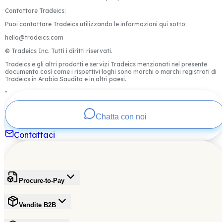
Contattare Tradeics:
Puoi contattare Tradeics utilizzando le informazioni qui sotto:
hello@tradeics.com
© Tradeics Inc. Tutti i diritti riservati.
Tradeics e gli altri prodotti e servizi Tradeics menzionati nel presente
documento così come i rispettivi loghi sono marchi o marchi registrati di
Tradeics in Arabia Saudita e in altri paesi.
Chatta con noi
Contattaci
Procure-to-Pay
Vendite B2B