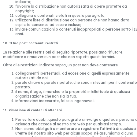
indicato;
favorire la distribuzione non autorizzata di opere protette da
copyright;
collegarsi a contenuti vietati in questo paragrafo;
utilizzare liste di distribuzione con persone che non hanno dato
esplicito consenso ad essere incluse;
inviare comunicazioni o contenuti inappropriati a persone sotto i 1
anni.
10. Il tuo post: contenuti restritti
In relazione alle restrizioni di seguito riportate, possiamo rifiutare,
modificare o rimuovere un post che non rispetti questi termini.
Oltre alle restrizioni indicate sopra, un post non deve contenere:
collegamenti ipertestuali, ad eccezione di quelli espressamente
autorizzati da noi;
parole chiave o parole ripetute, che sono irrilevanti per il contenuto
postato.
il nome, il logo, il marchio o la proprietà intellettuale di qualsiasi
organizzazione che non sia la tua.
informazioni inaccurate, false o ingannevoli.
11. Rimozione di contenuti offensivi
Per evitare dubbi, questo paragrafo si rivolge a qualsiasi persona 
azienda che accede al nostro sito web per qualsiasi scopo.
Non siamo obbligati a monitorare o registrare l'attività di qualsiasi
utente del nostro sito web per alcun scopo, né assumiamo alcuna