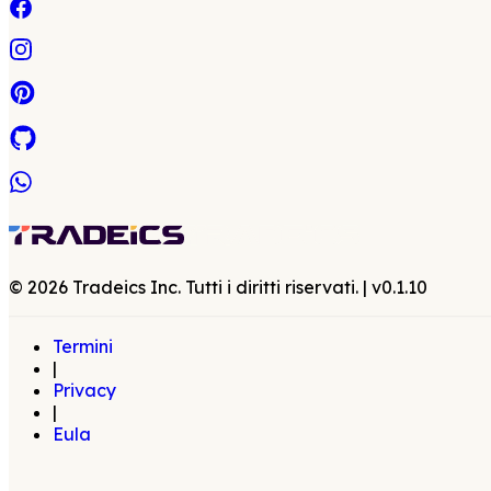
©
2026
Tradeics Inc. Tutti i diritti riservati.
| v
0.1.10
Termini
|
Privacy
|
Eula