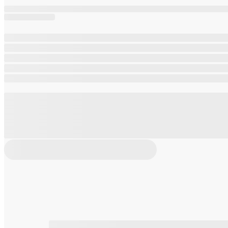
Menggerakkan pertumbuhan B2B global
Sertai rangkaian dipercayai yang membentuk masa d