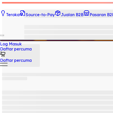
Teroka
Source-to-Pay
Jualan B2B
Pasaran B2
Log Masuk
Daftar percuma
Daftar percuma