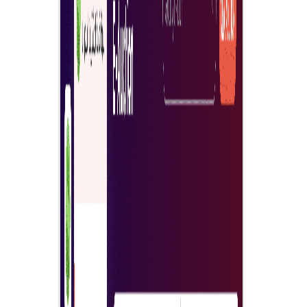
Penerimaan cadangan pantas
Tunggu sebentar—anda akan cepat menerima
cadangan daripada pembekal bertaraf tinggi.
Laporan analisis lelongan
Anda akan menerima hasil analisis lelongan dan
maklumat lebih tepat tentang setiap tawaran—
keputusan akhir di tangan anda.