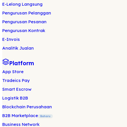
E-Lelong Langsung
Pengurusan Pelanggan
Pengurusan Pesanan
Pengurusan Kontrak
E-Invois
Analitik Jualan
Platform
App Store
Tradeics Pay
Smart Escrow
Logistik B2B
Blockchain Perusahaan
B2B Marketplace
Baharu
Business Network