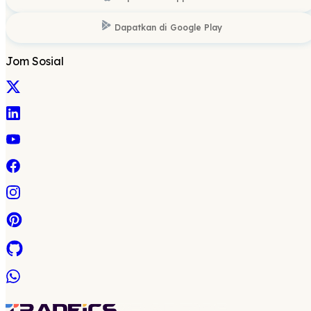
Dapatkan di
Google Play
Jom Sosial