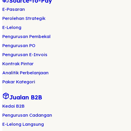
Source-to-Pay
E-Pasaran
Perolehan Strategik
E-Lelong
Pengurusan Pembekal
Pengurusan PO
Pengurusan E-Invois
Kontrak Pintar
Analitik Perbelanjaan
Pakar Kategori
Jualan B2B
Kedai B2B
Pengurusan Cadangan
E-Lelong Langsung