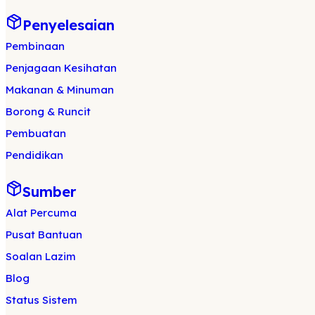
Penyelesaian
Pembinaan
Penjagaan Kesihatan
Makanan & Minuman
Borong & Runcit
Pembuatan
Pendidikan
Sumber
Alat Percuma
Pusat Bantuan
Soalan Lazim
Blog
Status Sistem