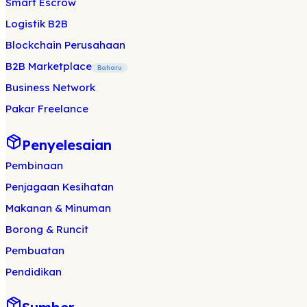
Smart Escrow
Logistik B2B
Blockchain Perusahaan
B2B Marketplace
Baharu
Business Network
Pakar Freelance
Penyelesaian
Pembinaan
Penjagaan Kesihatan
Makanan & Minuman
Borong & Runcit
Pembuatan
Pendidikan