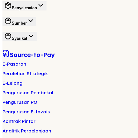
Penyelesaian
Sumber
Syarikat
Source-to-Pay
E-Pasaran
Perolehan Strategik
E-Lelong
Pengurusan Pembekal
Pengurusan PO
Pengurusan E-Invois
Kontrak Pintar
Analitik Perbelanjaan