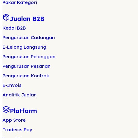
Pakar Kategori
Jualan B2B
Kedai B2B
Pengurusan Cadangan
E-Lelong Langsung
Pengurusan Pelanggan
Pengurusan Pesanan
Pengurusan Kontrak
E-Invois
Analitik Jualan
Platform
App Store
Tradeics Pay