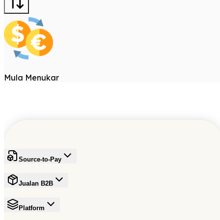
Mula Menukar
Source-to-Pay
Jualan B2B
Platform