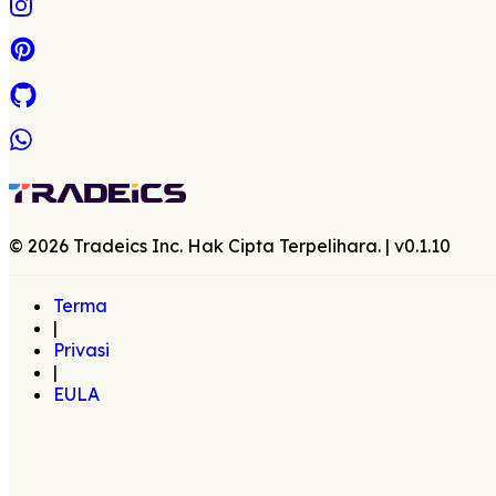
©
2026
Tradeics Inc. Hak Cipta Terpelihara.
| v
0.1.10
Terma
|
Privasi
|
EULA