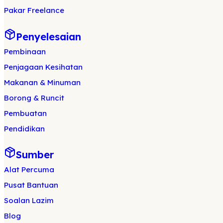
Pakar Freelance
Penyelesaian
Pembinaan
Penjagaan Kesihatan
Makanan & Minuman
Borong & Runcit
Pembuatan
Pendidikan
Sumber
Alat Percuma
Pusat Bantuan
Soalan Lazim
Blog