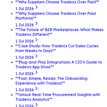
**Why Suppliers Choose Tradeics Over Paid**
1 Jul 2026
**Why Suppliers Choose Tradeics Over Paid
Platforms**
1 Jul 2026
**The Future of B2B Marketplaces: What Makes
Tradeics Different**
1 Jul 2026
**Case Study: How Tradeics Cut Sales Cycles
from Weeks to Days**
1 Jul 2026
**Plug-and-Play Integrations: A CIO’s Guide to
Tradeics App Store**
1 Jul 2026
**Fast, Simple, Ready: The Onboarding
Experience with Tradeics**
1 Jul 2026
**Unlock Real-Time Procurement Insights with
Tradeics Analytics**
1 Jul 2026