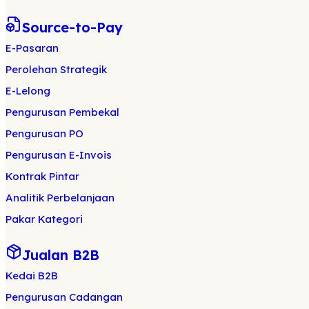
Source-to-Pay
E-Pasaran
Perolehan Strategik
E-Lelong
Pengurusan Pembekal
Pengurusan PO
Pengurusan E-Invois
Kontrak Pintar
Analitik Perbelanjaan
Pakar Kategori
Jualan B2B
Kedai B2B
Pengurusan Cadangan