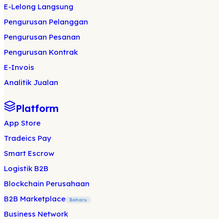
E-Lelong Langsung
Pengurusan Pelanggan
Pengurusan Pesanan
Pengurusan Kontrak
E-Invois
Analitik Jualan
Platform
App Store
Tradeics Pay
Smart Escrow
Logistik B2B
Blockchain Perusahaan
B2B Marketplace
Baharu
Business Network