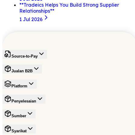
**Tradeics Helps You Build Strong Supplier
Relationships**
1 Jul 2026
Source-to-Pay
Jualan B2B
Platform
Penyelesaian
Sumber
Syarikat