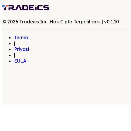
©
2026
Tradeics Inc. Hak Cipta Terpelihara.
| v
0.1.10
Terma
|
Privasi
|
EULA