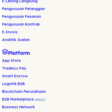
E-Lelong Langsung
Pengurusan Pelanggan
Pengurusan Pesanan
Pengurusan Kontrak
E-Invois
Analitik Jualan
Platform
App Store
Tradeics Pay
Smart Escrow
Logistik B2B
Blockchain Perusahaan
B2B Marketplace
Baharu
Business Network