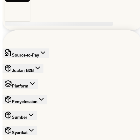
Source-to-Pay
Jualan B2B
Platform
Penyelesaian
Sumber
Syarikat