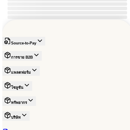
Source-to-Pay
การขาย B2B
แพลตฟอร์ม
โซลูชัน
ทรัพยากร
บริษัท