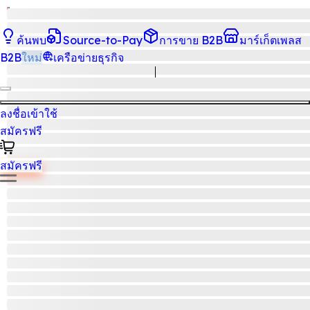
ค้นพบ
Source-to-Pay
การขาย B2B
มาร์เก็ตเพลส
B2B
ใหม่
เครือข่ายธุรกิจ
ลงชื่อเข้าใช้
สมัครฟรี
สมัครฟรี