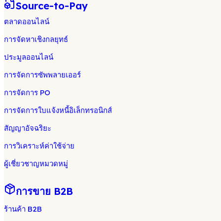
Source-to-Pay
ตลาดออนไลน์
การจัดหาเชิงกลยุทธ์
ประมูลออนไลน์
การจัดการซัพพลายเออร์
การจัดการ PO
การจัดการใบแจ้งหนี้อิเล็กทรอนิกส์
สัญญาอัจฉริยะ
การวิเคราะห์ค่าใช้จ่าย
ผู้เชี่ยวชาญหมวดหมู่
การขาย B2B
ร้านค้า B2B