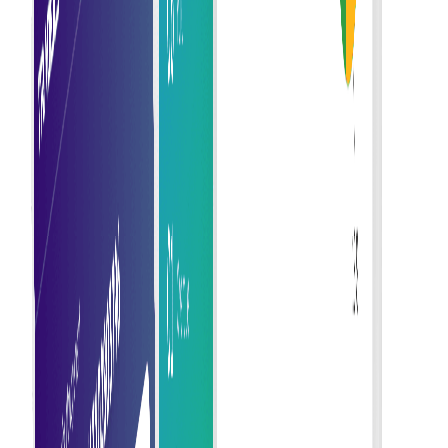
ทำให้การปฏิบัติตามกฎระเบียบทางภาษีและข้อกำหนดการ
ตรวจสอบง่ายขึ้นด้วยคุณสมบัติการปฏิบัติตามข้อกำหนดที่ติด
ตั้งไว้และบันทึกข้อมูลดิจิทัล
การทำธุรกรรมอย่างปลอดภัย
ปกป้องข้อมูลใบแจ้งหนี้ด้วยการเข้ารหัสและการควบคุมการ
เข้าถึงที่ปลอดภัยเพื่อปกป้องข้อมูลทางการเงินที่ละเอียดอ่อน
การประมวลผลที่รวดเร็วขึ้น
เร่งการจัดการใบแจ้งหนี้ด้วยระบบอัตโนมัติที่ช่วยเร่งการ
อนุมัติและการชำระเงิน