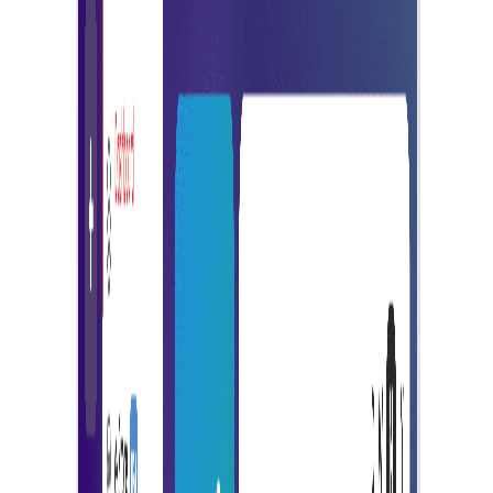
ทำให้การส่งใบแจ้งหนี้และการเก็บเงินง่ายขึ้นด้วยการติดตามแล
รายงานแบบเรียลไทม์ที่ผสานรวมอย่างสมบูรณ์
เริ่มต้น
การสร้างใบแจ้งหนี้เชิงพาณิชย์ตามโครงการ