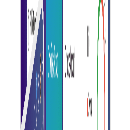
เร่งการจัดการใบแจ้งหนี้ด้วยระบบอัตโนมัติที่ช่วยเร่งการ
อนุมัติและการชำระเงิน
การประหยัดค่าใช้จ่าย
ลดต้นทุนด้วยการยกเลิกการใช้กระดาษ ค่าไปรษณีย์ และการ
ประมวลผลด้วยมือ ผ่านการออกใบแจ้งหนี้แบบดิจิทัล
ความแม่นยำที่ดีขึ้น