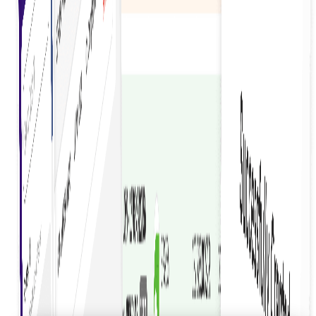
กระแสเงินสดที่ดีขึ้น
ปรับปรุงการบริหารจัดการกระแสเงินสดโดยการเร่งกระบวนการ
จัดทำใบแจ้งหนี้และลดความล่าช้าในการชำระเงิน
เป็นมิตรต่อสิ่งแวดล้อม
เริ่มต้น
มีส่วนร่วมในการรักษาสิ่งแวดล้อมอย่างยั่งยืนโดยการลดการใช้
ขับเคลื่อนการเติบโต B2B ทั่วโลก
กระดาษและส่งเสริมการใช้เอกสารดิจิทัล
เข้าร่วมเครือข่ายที่น่าเชื่อถือซึ่งกำลังกำหนดอนาคตของการค้า
สมัครฟรี