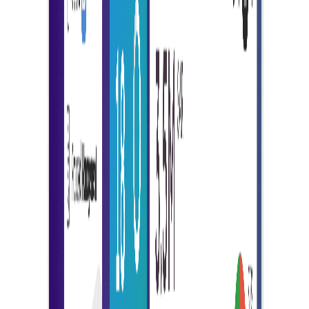
เป็นผู้จัดหา
การประมวลผลที่รวดเร็วขึ้น