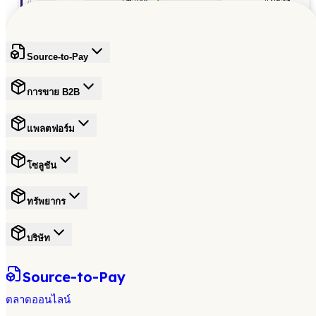
Source-to-Pay
การขาย B2B
แพลตฟอร์ม
โซลูชัน
ทรัพยากร
บริษัท
Source-to-Pay
ตลาดออนไลน์