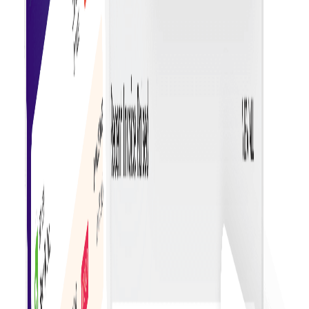
การติดตามที่ได้รับการปรับปรุง
ติดตามสถานะใบแจ้งหนี้และความคืบหน้าการชำระเงินแบบ
เรียลไทม์ เพื่อการมองเห็นและการจัดการทางการเงินที่ดียิ่ง
ขึ้น
การปฏิบัติตามกฎระเบียบอย่างมีประสิทธิภาพ
ทำให้การปฏิบัติตามกฎระเบียบทางภาษีและข้อกำหนดการ
ตรวจสอบง่ายขึ้นด้วยคุณสมบัติการปฏิบัติตามข้อกำหนดที่ติด