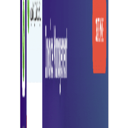
จัดการทางการเงินที่ดีขึ้น
รายงานที่ครอบคลุม
สร้างรายงานโดยละเอียดเพื่อวิเคราะห์แนวโน้มการออกใบแจ้งหนี
และผลการดำเนินงานทางการเงิน
กระบวนการชำระเงินที่มีประสิทธิภาพ