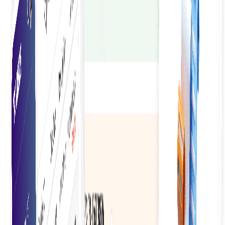
การตรวจสอบที่มีประสิทธิภาพ
อำนวยความสะดวกในการตรวจสอบได้ง่ายขึ้นด้วยบันทึกดิจิทัลที่
เข้าถึงได้และประวัติการทำธุรกรรมโดยละเอียดสำหรับการตรวจ
สอบ
กระแสเงินสดที่ดีขึ้น
ปรับปรุงการบริหารจัดการกระแสเงินสดโดยการเร่งกระบวนการ
จัดทำใบแจ้งหนี้และลดความล่าช้าในการชำระเงิน