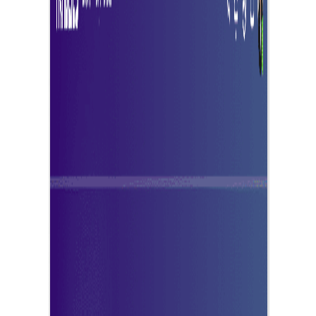
สำรวจตอนนี้
ทำไมต้องเลือก Tradeics Solutions?
ทุกสิ่งที่คุณต้องการเพื่อจัดการสัญญาอัจฉริยะของคุณกับลูกค้า
ของคุณบน Tradeics สำหรับประสบการณ์ทางธุรกิจที่โปร่งใส
และเป็นมืออาชีพ