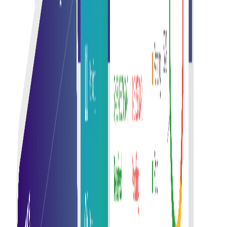
ลดข้อผิดพลาดด้วยการป้อนข้อมูลและตรวจสอบความถูกต้อง
โดยอัตโนมัติ เพื่อให้การออกใบแจ้งหนี้มีความแม่นยำและ
เชื่อถือได้
การติดตามที่ได้รับการปรับปรุง
ติดตามสถานะใบแจ้งหนี้และความคืบหน้าการชำระเงินแบบ
เรียลไทม์ เพื่อการมองเห็นและการจัดการทางการเงินที่ดียิ่ง
ขึ้น
การปฏิบัติตามกฎระเบียบอย่างมีประสิทธิภาพ