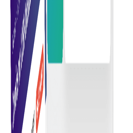
การประหยัดค่าใช้จ่าย
ลดต้นทุนด้วยการยกเลิกการใช้กระดาษ ค่าไปรษณีย์ และการ
ประมวลผลด้วยมือ ผ่านการออกใบแจ้งหนี้แบบดิจิทัล
ความแม่นยำที่ดีขึ้น
ลดข้อผิดพลาดด้วยการป้อนข้อมูลและตรวจสอบความถูกต้อง
โดยอัตโนมัติ เพื่อให้การออกใบแจ้งหนี้มีความแม่นยำและ
เชื่อถือได้