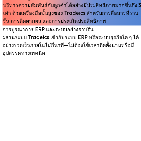
บริหารความสัมพันธ์กับลูกค้าได้อย่างมีประสิทธิภาพมากขึ้นถึง 3
เท่า ด้วยเครื่องมือขั้นสูงของ Tradeics สำหรับการสื่อสารที่ราบ
รื่น การติดตามผล และการประเมินประสิทธิภาพ
การบูรณาการ ERP และระบบอย่างราบรื่น
ผสานระบบ Tradeics เข้ากับระบบ ERP หรือระบบธุรกิจใด ๆ ได้
อย่างรวดเร็วภายในไม่กี่นาที—ไม่ต้องใช้เวลาติดตั้งนานหรือมี
อุปสรรคทางเทคนิค