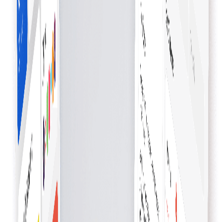
เช็คเอาต์ช้อปปิ้งองค์กร
ทำให้การซื้อของธุรกิจราบรื่น — กระบวนการที่มีประสิทธิภาพซึ่
เพิ่มผลิตภาพและทำให้การจัดการค่าใช้จ่ายง่ายขึ้น
เวิร์กโฟลว์อนุมัติ
การรวมเวิร์กโฟลว์อนุมัติเข้ากับเช็คเอาต์ทำให้การซื้อราบรื่น
รับรองการอนุมัติทันเวลา และเพิ่มประสิทธิภาพการจัดซื้อ