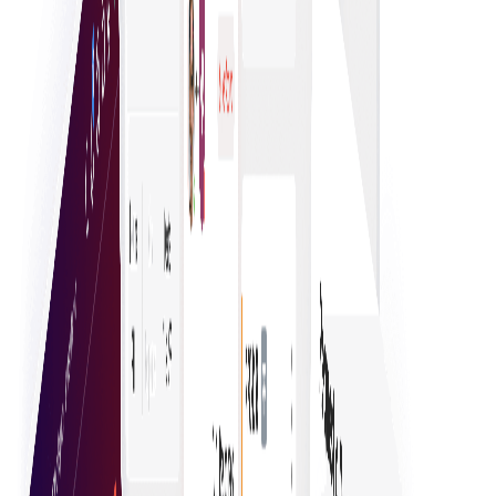
กระบวนการที่เรียบง่าย ข้อมูลชัดเจน และตัวเลือกที่เข้าถึงได้
ช่วยให้ผู้ซื้อตัดสินใจอย่างมั่นใจ
การซื้อที่เรียบง่าย
เริ่มจัดซื้อได้ทันทีช่วยให้ธุรกิจตัดสินใจซื้อได้เร็ว ลดความซับ
ซ้อนในการดำเนินงานและเพิ่มประสิทธิภาพ ลดความล่าช้า
และเข้าถึงสินค้าและบริการที่จำเป็นได้ทันเวลา
การมองเห็นอย่างเต็มที่
การจัดการและควบคุมการใช้จ่ายขององค์กรอย่างมี
ประสิทธิภาพช่วยให้ปฏิบัติตามงบประมาณ ระบุโอกาส
ประหยัดต้นทุน และส่งเสริมการตัดสินใจเชิงกลยุทธ์เพื่อการ
เติบโตอย่างยั่งยืน