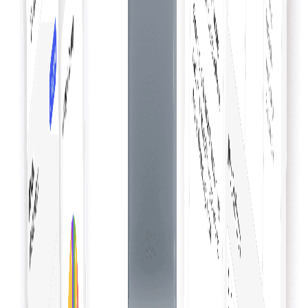
เวิร์กโฟลว์อนุมัติ
การรวมเวิร์กโฟลว์อนุมัติเข้ากับเช็คเอาต์ทำให้การซื้อราบรื่น
รับรองการอนุมัติทันเวลา และเพิ่มประสิทธิภาพการจัดซื้อ
เชื่อมโยงบประมาณหรือโครงการ
เชื่อมโยงบประมาณหรือโครงการกับคำสั่งซื้อได้อย่างง่ายดาย —
สำรวจตลาดของเรา
ทำให้การจัดการการเงินราบรื่น ติดตามได้แม่นยำ และจัดสรร
ขับเคลื่อนการเติบโต B2B ทั่วโลก
ทรัพยากรอย่างมีประสิทธิภาพ