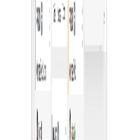
ประสิทธิภาพช่วยให้ปฏิบัติตามงบประมาณ ระบุโอกาส
ประหยัดต้นทุน และส่งเสริมการตัดสินใจเชิงกลยุทธ์เพื่อการ
เติบโตอย่างยั่งยืน
กฎทางธุรกิจที่สอดคล้องกัน
บังคับใช้กฎการซื้อขององค์กรได้อย่างง่ายดาย รับรองความ
สม่ำเสมอในการตัดสินใจ เพิ่มการปฏิบัติตาม และทำให้
กระบวนการราบรื่นขึ้น
ค้นหาความต้องการทางธุรกิจของคุณ
การค้นหาผลิตภัณฑ์และบริการที่ดีที่สุดต้องอาศัยการวิจัย