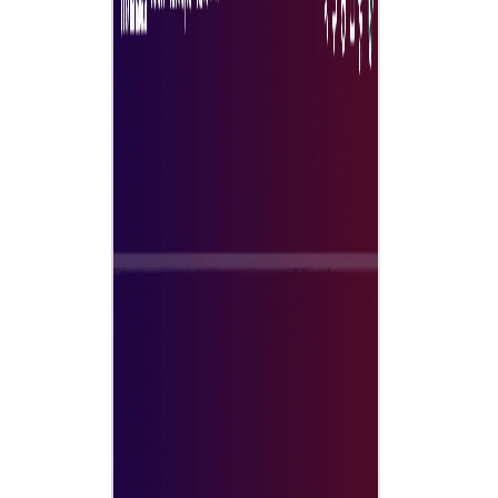
คุณค่าระยะยาว
เริ่มจัดซื้อด้วยการสมัคร
ทำไมต้อง Tradeics สำหรับการจัดหาเชิงกลยุทธ์?
โซลูชัน Tradeics พิสูจน์แล้วว่าช่วยยกระดับผลลัพธ์การจัดซื้อใน
หลายอุตสาหกรรม ผู้ซื้อของเราได้การมองเห็น การควบคุมต้นทุ
และประสิทธิภาพการจัดหา — ขับเคลื่อนด้วยแพลตฟอร์มที่ชาญ
ฉลาดและเชื่อมต่อกัน ขณะที่ซัพพลายเออร์ได้ประโยชน์จาก
กระบวนการจัดหาที่มีโครงสร้างซึ่งลดแรงเสียดทาน ส่งเสริมการ
แข่งขันที่เป็นธรรม และเปิดโอกาสสู่สัญญาที่มีมูลค่าสูง
ด้วย
Tradeics การจัดหาเชิงกลยุทธ์กลายเป็นเครื่องยนต์การเติบโต —
ไม่ใช่คอขวด