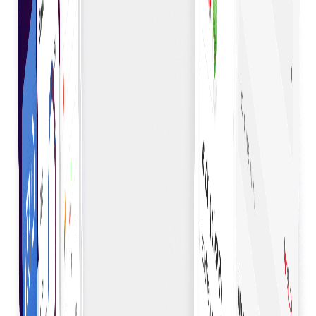
เพิ่มประสิทธิภาพให้ธุรกิจคว้าโอกาสได้อย่างรวดเร็ว
กระบวนการที่เรียบง่าย ข้อมูลชัดเจน และตัวเลือกที่เข้าถึงได้
ช่วยให้ผู้ซื้อตัดสินใจอย่างมั่นใจ