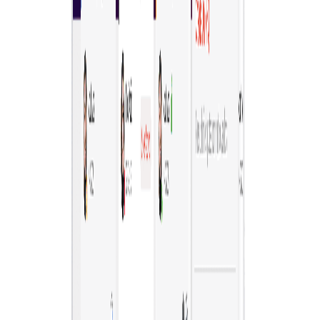
เริ่มจัดซื้อด้วยการสมัคร