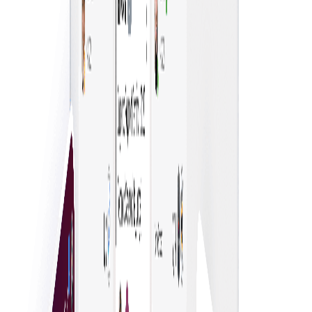
เปรียบเทียบตัวเลือก อ่านรีวิว และใช้คำแนะนำเพื่อให้มั่นใจ
ในคุณภาพ คุณค่า และความพึงพอใจ
ขอใบเสนอราคาได้อย่างง่ายดาย
ขอใบเสนอราคาได้อย่างง่ายดายผ่านกระบวนการที่เชื่อมผู้ซื้อ
กับซัพพลายเออร์หลายราย — เปรียบเทียบเร็วและตัดสินใจ
อย่างมีข้อมูลโดยไม่ต้องสอบถามด้วยตนเอง
ตัดสินใจซื้อได้เร็วขึ้น
เพิ่มประสิทธิภาพให้ธุรกิจคว้าโอกาสได้อย่างรวดเร็ว