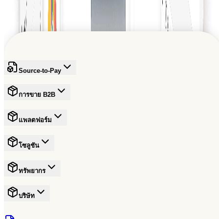
เข้าร่วมเครือข่ายที่น่าเชื่อถือซึ่งกำลังกำหนดอนาคตของการค้า
สมัครฟรี
Source-to-Pay
การขาย B2B
แพลตฟอร์ม
โซลูชัน
ทรัพยากร
บริษัท