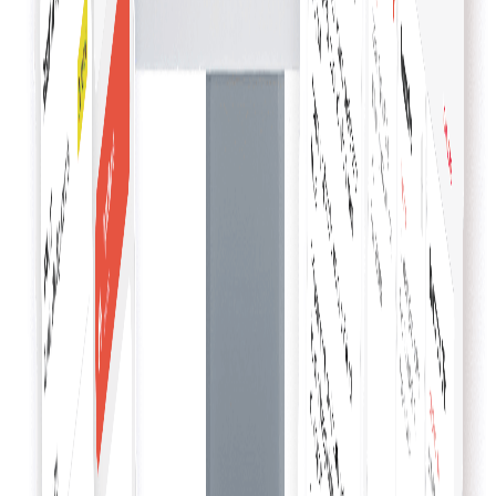
เชื่อมโยงบประมาณหรือโครงการ
เชื่อมโยงบประมาณหรือโครงการกับคำสั่งซื้อได้อย่างง่ายดาย —
ทำให้การจัดการการเงินราบรื่น ติดตามได้แม่นยำ และจัดสรร
ทรัพยากรอย่างมีประสิทธิภาพ
เช็คเอาต์ช้อปปิ้งองค์กร
ทำให้การซื้อของธุรกิจราบรื่น — กระบวนการที่มีประสิทธิภาพซึ่
เพิ่มผลิตภาพและทำให้การจัดการค่าใช้จ่ายง่ายขึ้น