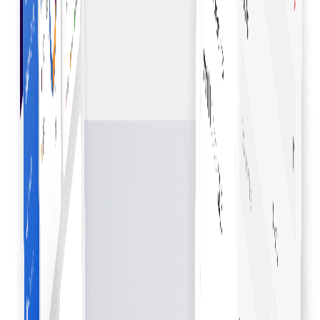
เริ่มซื้อ