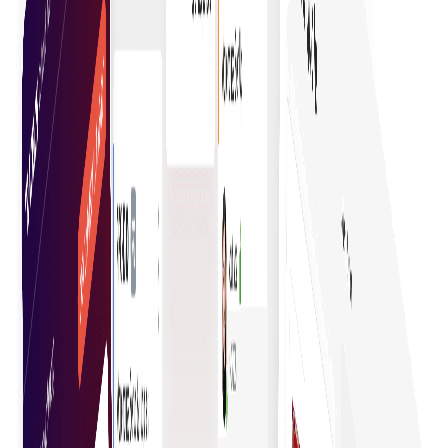
กฎทางธุรกิจที่สอดคล้องกัน
บังคับใช้กฎการซื้อขององค์กรได้อย่างง่ายดาย รับรองความ
สม่ำเสมอในการตัดสินใจ เพิ่มการปฏิบัติตาม และทำให้
กระบวนการราบรื่นขึ้น
ค้นหาความต้องการทางธุรกิจของคุณ
การค้นหาผลิตภัณฑ์และบริการที่ดีที่สุดต้องอาศัยการวิจัย