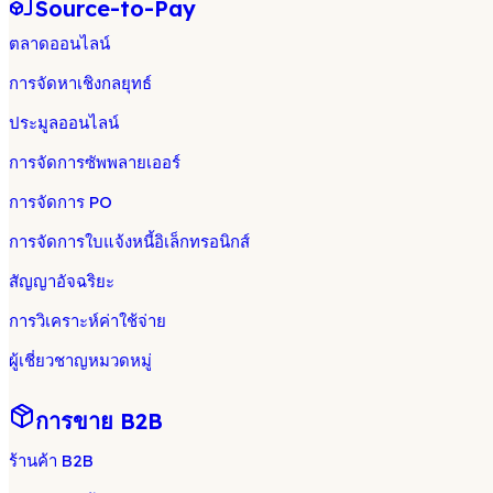
Source-to-Pay
ตลาดออนไลน์
การจัดหาเชิงกลยุทธ์
ประมูลออนไลน์
การจัดการซัพพลายเออร์
การจัดการ PO
การจัดการใบแจ้งหนี้อิเล็กทรอนิกส์
สัญญาอัจฉริยะ
การวิเคราะห์ค่าใช้จ่าย
ผู้เชี่ยวชาญหมวดหมู่
การขาย B2B
ร้านค้า B2B