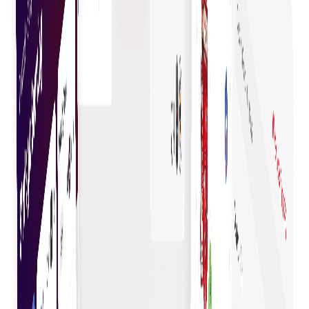
เปรียบเทียบตัวเลือก อ่านรีวิว และใช้คำแนะนำเพื่อให้มั่นใจ
ในคุณภาพ คุณค่า และความพึงพอใจ
ขอใบเสนอราคาได้อย่างง่ายดาย
ขอใบเสนอราคาได้อย่างง่ายดายผ่านกระบวนการที่เชื่อมผู้ซื้อ
กับซัพพลายเออร์หลายราย — เปรียบเทียบเร็วและตัดสินใจ
อย่างมีข้อมูลโดยไม่ต้องสอบถามด้วยตนเอง
ตัดสินใจซื้อได้เร็วขึ้น