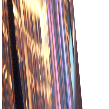
ทำให้การเติมคำสั่งแม่นยำขึ้น
การมองเห็นที่ดีขึ้น
มองเห็นสถานะคำสั่ง สต็อก และการโต้ตอบลูกค้าอย่าง
ครอบคลุมเพื่อตัดสินใจได้ดีขึ้น
เติมคำสั่งเร็วขึ้น
เร่งการเติมคำสั่งด้วยการปรับกระบวนการให้เหมาะสมและ