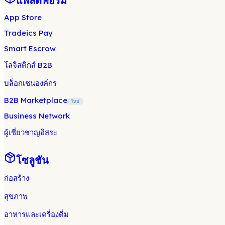
แพลตฟอร์ม
App Store
Tradeics Pay
Smart Escrow
โลจิสติกส์ B2B
บล็อกเชนองค์กร
B2B Marketplace
ใหม่
Business Network
ผู้เชี่ยวชาญอิสระ
โซลูชัน
ก่อสร้าง
สุขภาพ
อาหารและเครื่องดื่ม