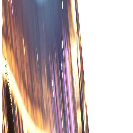
งานมือและเพิ่มประสิทธิภาพ
ติดตามแบบเรียลไทม์
ตรวจสอบสถานะคำสั่งแบบเรียลไทม์เพื่อให้เวลาจัดส่งแม่นยำ
และแก้ปัญหาได้ทันที
ความแม่นยำดีขึ้น
ลดข้อผิดพลาดด้วยการป้อนและประมวลผลคำสั่งอัตโนมัติ