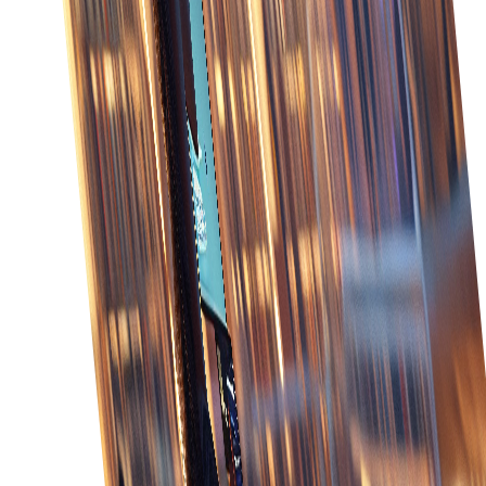
มองเห็นสถานะคำสั่ง สต็อก และการโต้ตอบลูกค้าอย่าง
ครอบคลุมเพื่อตัดสินใจได้ดีขึ้น
เติมคำสั่งเร็วขึ้น
เร่งการเติมคำสั่งด้วยการปรับกระบวนการให้เหมาะสมและ
ลดความล่าช้าผ่านระบบรวม
บริการลูกค้าดีขึ้น
ให้บริการลูกค้าเยี่ยมด้วยอัปเดตทันเวลาและข้อมูลที่ถูกต้อง