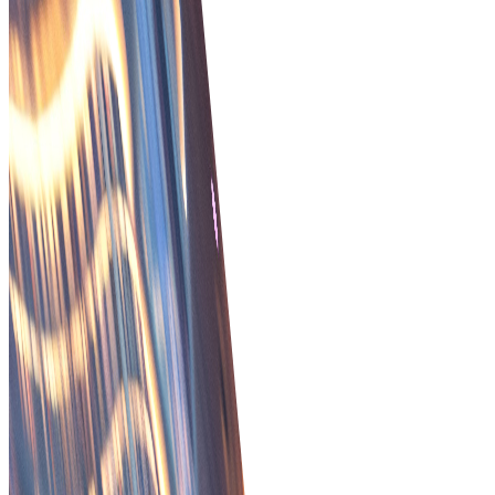
โซลูชันชำระเงิน B2B นวัตกรรม
ระบบชำระเงิน B2B ขั้นสูงเพื่อทำให้ธุรกรรมธุรกิจของคุณราบรื่
และปลอดภัย
การจัดการธุรกรรมที่ปลอดภัย
เพิ่มความปลอดภัยและประสิทธิภาพคำสั่งด้วยการติดตามแบบเรี
ยลไทม์และฟีเจอร์ป้องกันการฉ้อโกง
เริ่มต้น