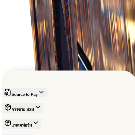
เกี่ยวกับสถานะคำสั่งและการจัดส่ง
ขับเคลื่อนการเติบโต B2B ทั่วโลก
เข้าร่วมเครือข่ายที่น่าเชื่อถือซึ่งกำลังกำหนดอนาคตของการค้า
สมัครฟรี
Source-to-Pay
การขาย B2B
แพลตฟอร์ม