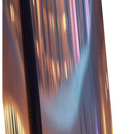
ลดความล่าช้าผ่านระบบรวม
บริการลูกค้าดีขึ้น
ให้บริการลูกค้าเยี่ยมด้วยอัปเดตทันเวลาและข้อมูลที่ถูกต้อง
กระบวนการที่คล่องตัว
เกี่ยวกับสถานะคำสั่งและการจัดส่ง
ทำให้การจัดการคำสั่งง่ายขึ้นด้วยเวิร์กโฟลว์อัตโนมัติที่ลด
งานมือและเพิ่มประสิทธิภาพ
ติดตามแบบเรียลไทม์