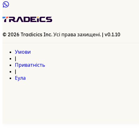
©
2026
Tradicics Inc. Усі права захищені.
| v
0.1.10
Умови
|
Приватність
|
Еула