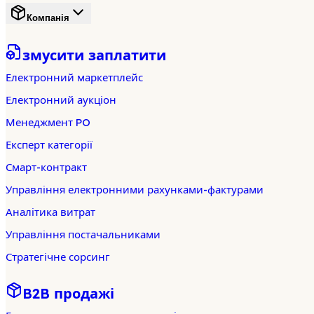
Компанія
змусити заплатити
Електронний маркетплейс
Електронний аукціон
Менеджмент PO
Експерт категорії
Смарт-контракт
Управління електронними рахунками-фактурами
Аналітика витрат
Управління постачальниками
Стратегічне сорсинг
B2B продажі