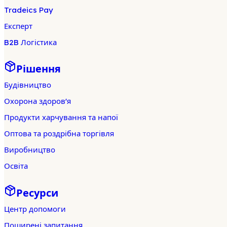
Tradeics Pay
Експерт
B2B Логістика
Рішення
Будівництво
Охорона здоров'я
Продукти харчування та напої
Оптова та роздрібна торгівля
Виробництво
Освіта
Ресурси
Центр допомоги
Поширені запитання