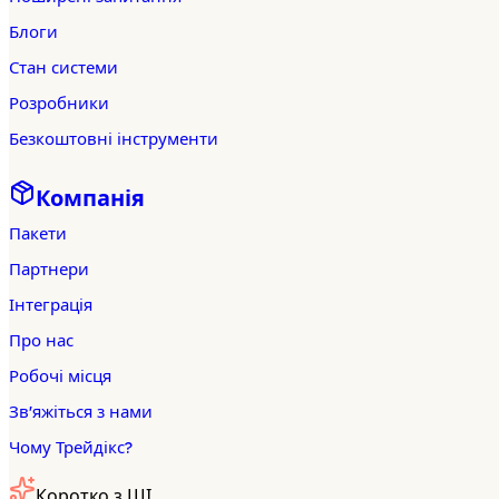
Блоги
Стан системи
Розробники
Безкоштовні інструменти
Компанія
Пакети
Партнери
Інтеграція
Про нас
Робочі місця
Зв'яжіться з нами
Чому Трейдікс?
Коротко з ШІ