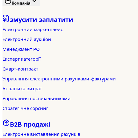
Компанія
змусити заплатити
Електронний маркетплейс
Електронний аукціон
Менеджмент PO
Експерт категорії
Смарт-контракт
Управління електронними рахунками-фактурами
Аналітика витрат
Управління постачальниками
Стратегічне сорсинг
B2B продажі
Електронне виставлення рахунків