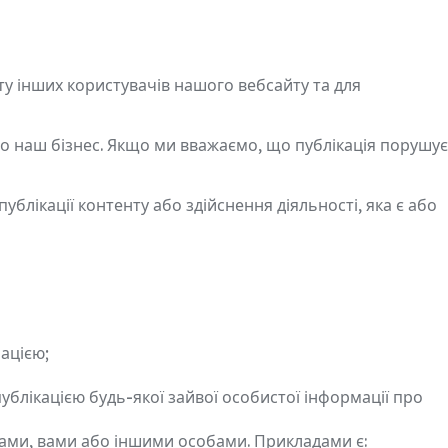
ту інших користувачів нашого вебсайту та для
о наш бізнес. Якщо ми вважаємо, що публікація порушує
лікації контенту або здійснення діяльності, яка є або
ацією;
ублікацією будь-якої зайвої особистої інформації про
нами, вами або іншими особами. Прикладами є: