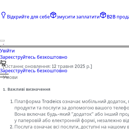
Відкрийте для себе
змусити заплатити
B2B прод
Увійти
Зареєструйтесь безкоштовно
[
Останнє оновлення:
12 травня 2025 р.
]
Зареєструйтесь безкоштовно
Умови
1. Важливі визначення
Платформа Tradeics означає мобільний додаток, 
продукти та послуги за допомогою вашого телефо
Вона включає будь-який "додаток" або інший прод
у паперовій або електронній формі, незалежно ві
Послуга означає всі послуги, доступні на нашому