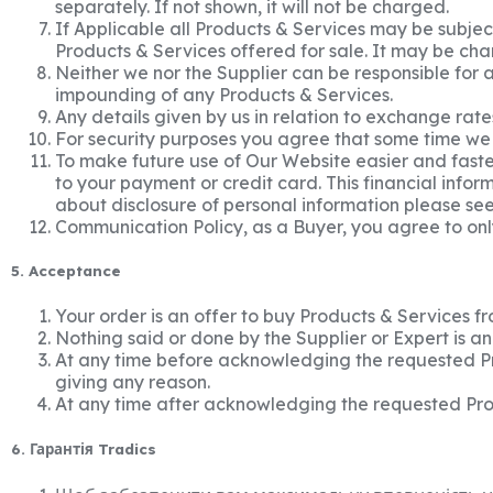
separately. If not shown, it will not be charged.
If Applicable all Products & Services may be subject
Products & Services offered for sale. It may be chan
Neither we nor the Supplier can be responsible for 
impounding of any Products & Services.
Any details given by us in relation to exchange rat
For security purposes you agree that some time we
To make future use of Our Website easier and faster 
to your payment or credit card. This financial info
about disclosure of personal information please see
Communication Policy, as a Buyer, you agree to onl
5. Acceptance
Your order is an offer to buy Products & Services fr
Nothing said or done by the Supplier or Expert is a
At any time before acknowledging the requested Pro
giving any reason.
At any time after acknowledging the requested Prod
6. Гарантія Tradics