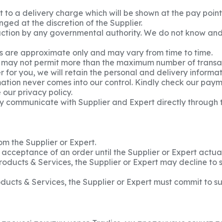
 to a delivery charge which will be shown at the pay point.
ged at the discretion of the Supplier.
action by any governmental authority. We do not know and a
es are approximate only and may vary from time to time.
 may not permit more than the maximum number of transacti
for you, we will retain the personal and delivery informati
rmation never comes into our control. Kindly check our paym
 our privacy policy.
y communicate with Supplier and Expert directly through t
om the Supplier or Expert.
n acceptance of an order until the Supplier or Expert act
ducts & Services, the Supplier or Expert may decline to 
ucts & Services, the Supplier or Expert must commit to s