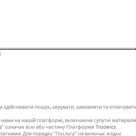
м здійснювати пошук, керувати, замовляти та оплачуват
я нами на нашій платформі, включаючи супутні матеріали
cs" означає всю або частину Платформи Tradeics.
 платними. Для порядку "Послуга" не включає жодну