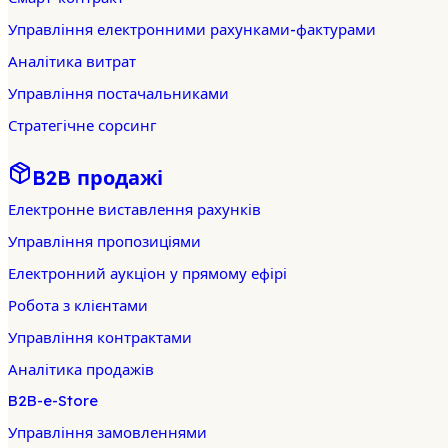
Управління електронними рахунками-фактурами
Аналітика витрат
Управління постачальниками
Стратегічне сорсинг
B2B продажі
Електронне виставлення рахунків
Управління пропозиціями
Електронний аукціон у прямому ефірі
Робота з клієнтами
Управління контрактами
Аналітика продажів
B2B-e-Store
Управління замовленнями