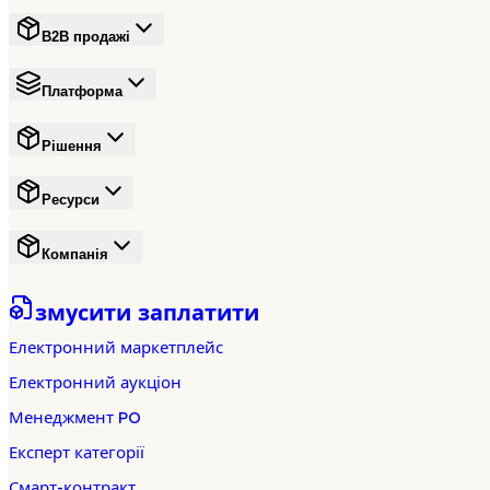
B2B продажі
Платформа
Рішення
Ресурси
Компанія
змусити заплатити
Електронний маркетплейс
Електронний аукціон
Менеджмент PO
Експерт категорії
Смарт-контракт