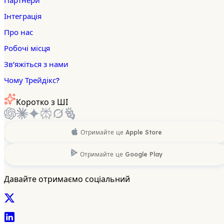
Партнери
Інтеграція
Про нас
Робочі місця
Зв'яжіться з нами
Чому Трейдікс?
Коротко з ШІ
Отримайте це
Apple Store
Отримайте це
Google Play
Давайте отримаємо соціальний