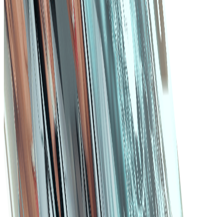
Opțiuni de personalizare
Capacitatea de a adapta software-ul pentru a
răspunde nevoilor organizaționale specifice.
Capacități de integrare
Compatibilitate cu sistemele existente, cum ar fi