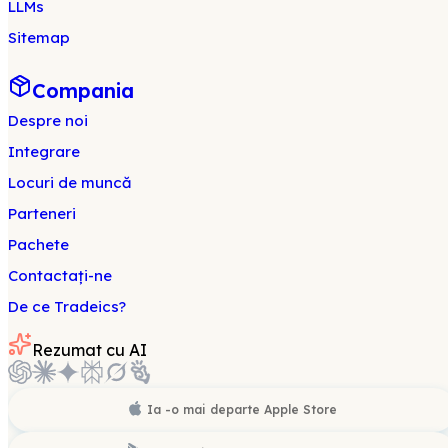
LLMs
Sitemap
Compania
Despre noi
Integrare
Locuri de muncă
Parteneri
Pachete
Contactați-ne
De ce Tradeics?
Rezumat cu AI
Ia -o mai departe
Apple Store