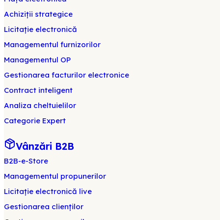
Achiziții strategice
Licitație electronică
Managementul furnizorilor
Managementul OP
Gestionarea facturilor electronice
Contract inteligent
Analiza cheltuielilor
Categorie Expert
Vânzări B2B
B2B-e-Store
Managementul propunerilor
Licitație electronică live
Gestionarea clienților