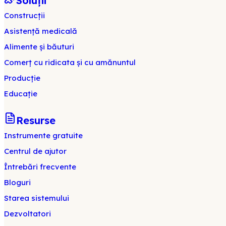
Soluții
Construcții
Asistență medicală
Alimente și băuturi
Comerț cu ridicata și cu amănuntul
Producție
Educație
Resurse
Instrumente gratuite
Centrul de ajutor
Întrebări frecvente
Bloguri
Starea sistemului
Dezvoltatori