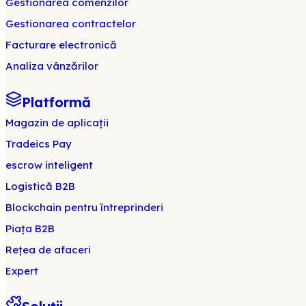
Gestionarea comenzilor
Gestionarea contractelor
Facturare electronică
Analiza vânzărilor
Platformă
Magazin de aplicații
Tradeics Pay
escrow inteligent
Logistică B2B
Blockchain pentru întreprinderi
Piața B2B
Rețea de afaceri
Expert