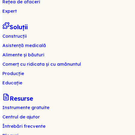
Rețea de afaceri
Expert
Soluții
Construcții
Asistență medicală
Alimente și băuturi
Comerț cu ridicata și cu amănuntul
Producție
Educație
Resurse
Instrumente gratuite
Centrul de ajutor
Întrebări frecvente