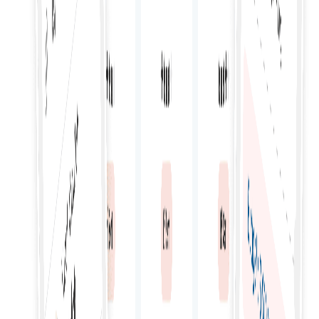
Adaptarea la nevoile proiectului prin opțiuni flexibile de
angajare, care să țină cont de schimbările în domeniul d
aplicare și de disponibilitatea freelancerilor.
Suport cuprinzător pentru chat
Primiți sprijin complet pentru toate aspectele legate de
angajarea, gestionarea și evaluarea freelancerilor,
pentru a asigura rezultate de succes.
Gestionarea bugetului