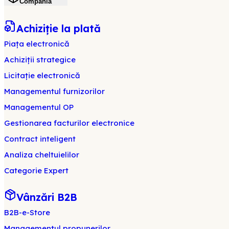
Compania
Achiziție la plată
Piața electronică
Achiziții strategice
Licitație electronică
Managementul furnizorilor
Managementul OP
Gestionarea facturilor electronice
Contract inteligent
Analiza cheltuielilor
Categorie Expert
Vânzări B2B
B2B-e-Store
Managementul propunerilor