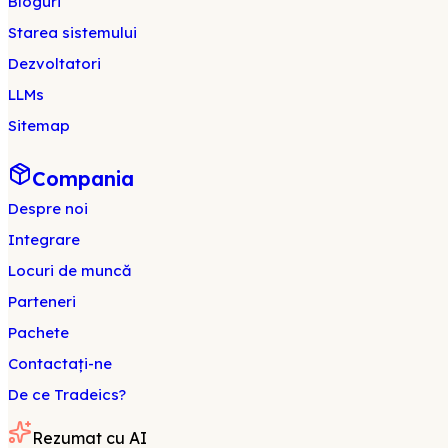
Bloguri
Starea sistemului
Dezvoltatori
LLMs
Sitemap
Compania
Despre noi
Integrare
Locuri de muncă
Parteneri
Pachete
Contactați-ne
De ce Tradeics?
Rezumat cu AI