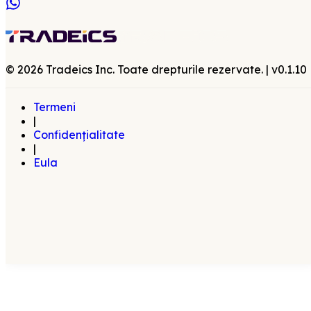
©
2026
Tradeics Inc. Toate drepturile rezervate.
| v
0.1.10
Termeni
|
Confidențialitate
|
Eula