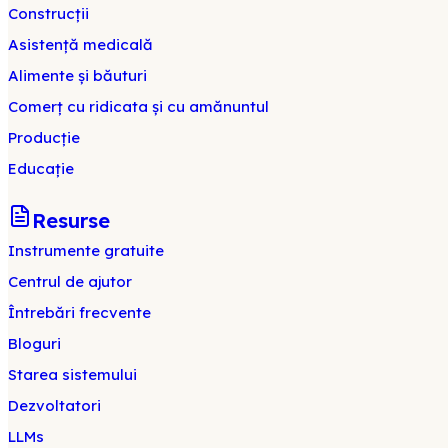
Construcții
Asistență medicală
Alimente și băuturi
Comerț cu ridicata și cu amănuntul
Producție
Educație
Resurse
Instrumente gratuite
Centrul de ajutor
Întrebări frecvente
Bloguri
Starea sistemului
Dezvoltatori
LLMs