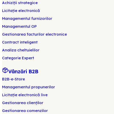
Achiziții strategice
Licitație electronică
Managementul furnizorilor
Managementul OP
Gestionarea facturilor electronice
Contract inteligent
Analiza cheltuielilor
Categorie Expert
Vânzări B2B
B2B-e-Store
Managementul propunerilor
Licitație electronică live
Gestionarea clienților
Gestionarea comenzilor