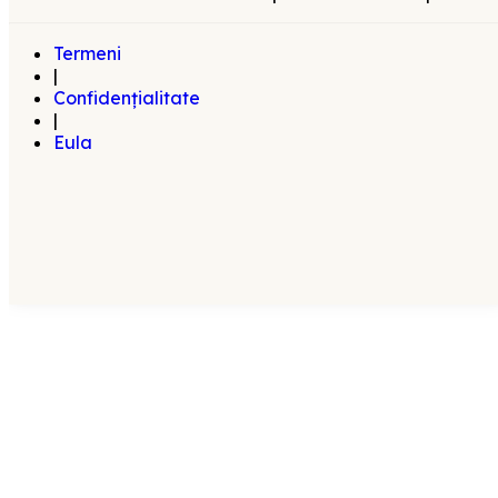
Termeni
|
Confidențialitate
|
Eula