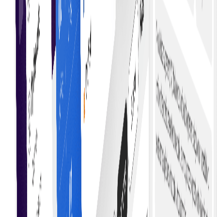
Începeți achiziția