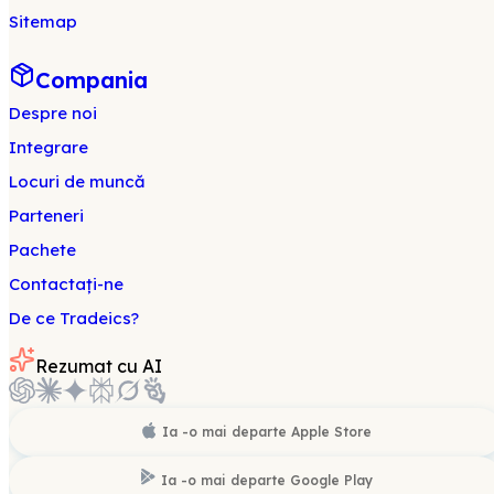
Sitemap
Compania
Despre noi
Integrare
Locuri de muncă
Parteneri
Pachete
Contactați-ne
De ce Tradeics?
Rezumat cu AI
Ia -o mai departe
Apple Store
Ia -o mai departe
Google Play