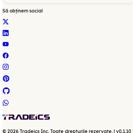
Să obținem social
©
2026
Tradeics Inc. Toate drepturile rezervate.
| v
0.1.10