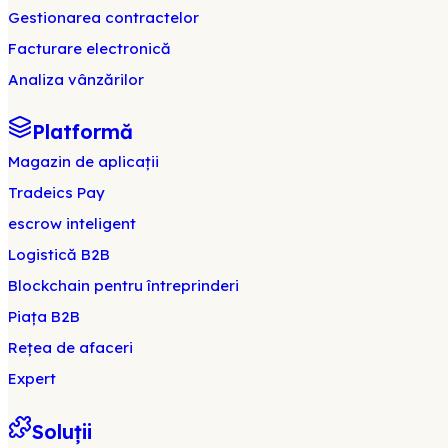
Gestionarea contractelor
Facturare electronică
Analiza vânzărilor
Platformă
Magazin de aplicații
Tradeics Pay
escrow inteligent
Logistică B2B
Blockchain pentru întreprinderi
Piața B2B
Rețea de afaceri
Expert
Soluții