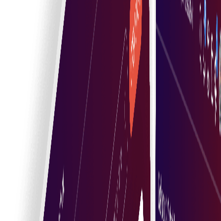
Vizitați piața