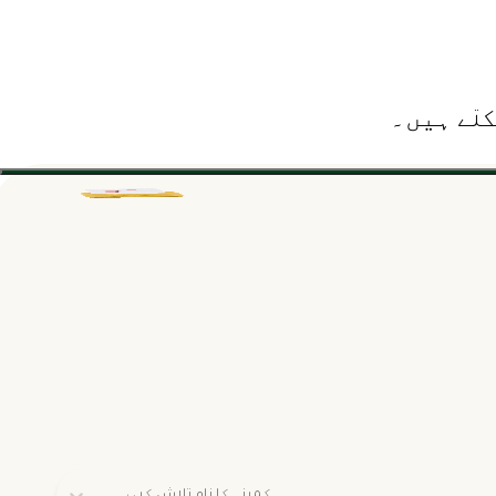
کتے ہیں۔