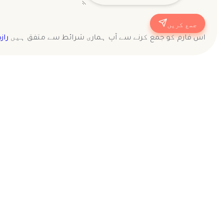
جمع کریں
اس فارم کو جمع کرنے سے آپ ہماری شرائط سے متفق ہیں
راز
سیلز