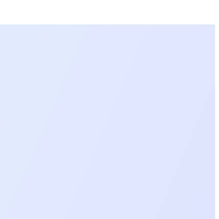
دیگر
میڈیا سے متعلق کوئی سوال یا خیال ہو تو ہم رابطے میں خوش