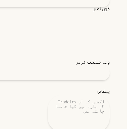
فون نمبر:
وجہ منتخب کریں
پیغام: