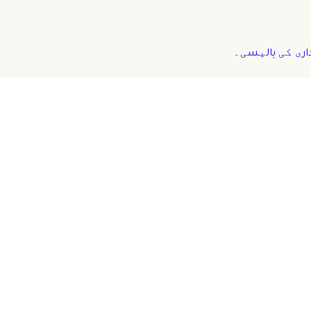
داری کی پالیسی۔