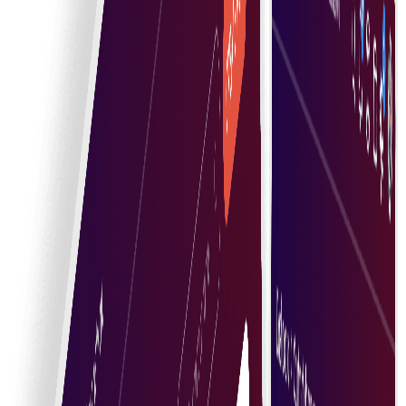
مارکیٹ پلیس دیکھیں